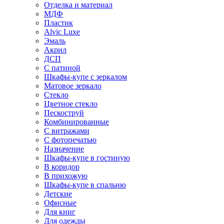
Отделка и материал
МДФ
Пластик
Alvic Luxe
Эмаль
Акрил
ДСП
С патиной
Шкафы-купе с зеркалом
Матовое зеркало
Стекло
Цветное стекло
Пескоструй
Комбинированные
С витражами
С фотопечатью
Назначение
Шкафы-купе в гостиную
В коридор
В прихожую
Шкафы-купе в спальню
Детские
Офисные
Для книг
Для одежды