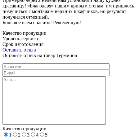
Примерно через 2 недели нам установили нашу кухню-
красавицу! «Благодаря» нашим кривым стенам, им пришлось
помучиться с монтажом верхних шкафчиков, но результат
получился отменный.
Большое всем спасибо! Рекомендую!
Качество продукции
Уровень сервиса
Срок изготовления
Оставить отзыв
Оставить отзыв на товар Гермиона
Качество продукции
1
2
3
4
5