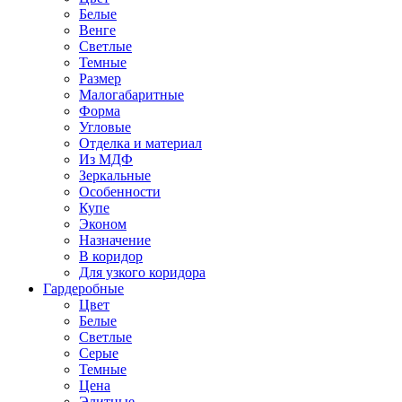
Белые
Венге
Светлые
Темные
Размер
Малогабаритные
Форма
Угловые
Отделка и материал
Из МДФ
Зеркальные
Особенности
Купе
Эконом
Назначение
В коридор
Для узкого коридора
Гардеробные
Цвет
Белые
Светлые
Серые
Темные
Цена
Элитные