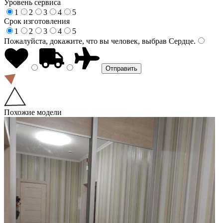
Уровень сервиса
1
2
3
4
5
Срок изготовления
1
2
3
4
5
Пожалуйста, докажите, что вы человек, выбрав
Сердце
.
Похожие модели