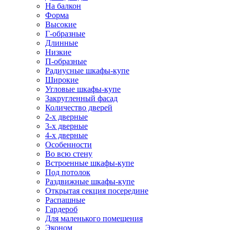
На балкон
Форма
Высокие
Г-образные
Длинные
Низкие
П-образные
Радиусные шкафы-купе
Широкие
Угловые шкафы-купе
Закругленный фасад
Количество дверей
2-х дверные
3-х дверные
4-х дверные
Особенности
Во всю стену
Встроенные шкафы-купе
Под потолок
Раздвижные шкафы-купе
Открытая секция посередине
Распашные
Гардероб
Для маленького помещения
Эконом