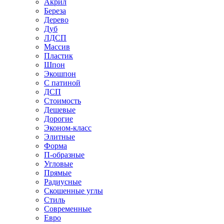
Акрил
Береза
Дерево
Дуб
ЛДСП
Массив
Пластик
Шпон
Экошпон
С патиной
ДСП
Стоимость
Дешевые
Дорогие
Эконом-класс
Элитные
Форма
П-образные
Угловые
Прямые
Радиусные
Скошенные углы
Стиль
Современные
Евро