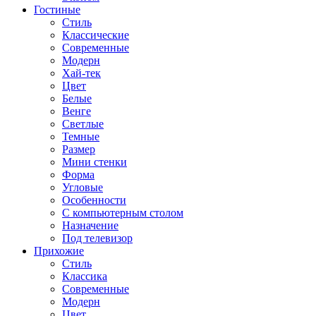
Гостиные
Стиль
Классические
Современные
Модерн
Хай-тек
Цвет
Белые
Венге
Светлые
Темные
Размер
Мини стенки
Форма
Угловые
Особенности
С компьютерным столом
Назначение
Под телевизор
Прихожие
Стиль
Классика
Современные
Модерн
Цвет