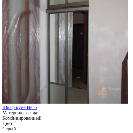
Шкаф-купе Иего
Материал фасада:
Комбинированный
Цвет:
Серый