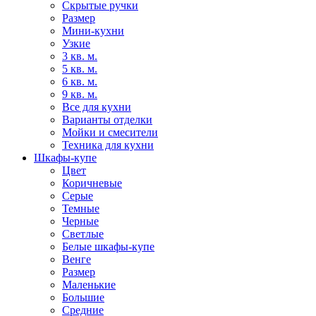
Скрытые ручки
Размер
Мини-кухни
Узкие
3 кв. м.
5 кв. м.
6 кв. м.
9 кв. м.
Все для кухни
Варианты отделки
Мойки и смесители
Техника для кухни
Шкафы-купе
Цвет
Коричневые
Серые
Темные
Черные
Светлые
Белые шкафы-купе
Венге
Размер
Маленькие
Большие
Средние