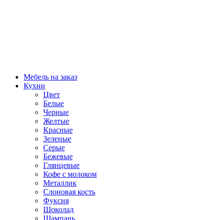
Мебель на заказ
Кухни
Цвет
Белые
Черные
Желтые
Красные
Зеленые
Серые
Бежевые
Глянцевые
Кофе с молоком
Металлик
Слоновая кость
Фуксия
Шоколад
Шампань