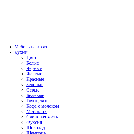
Мебель на заказ
Кухни
Цвет
Белые
Черные
Желтые
Красные
Зеленые
Серые
Бежевые
Глянцевые
Кофе с молоком
Металлик
Слоновая кость
Фуксия
Шоколад
Шампань