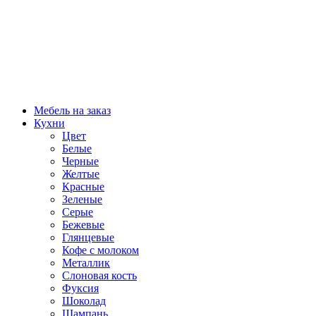
Мебель на заказ
Кухни
Цвет
Белые
Черные
Желтые
Красные
Зеленые
Серые
Бежевые
Глянцевые
Кофе с молоком
Металлик
Слоновая кость
Фуксия
Шоколад
Шампань