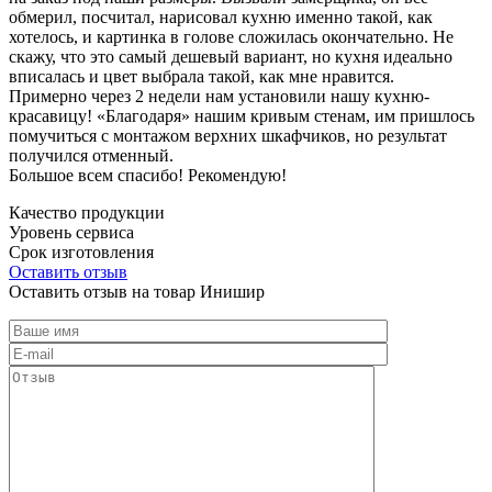
обмерил, посчитал, нарисовал кухню именно такой, как
хотелось, и картинка в голове сложилась окончательно. Не
скажу, что это самый дешевый вариант, но кухня идеально
вписалась и цвет выбрала такой, как мне нравится.
Примерно через 2 недели нам установили нашу кухню-
красавицу! «Благодаря» нашим кривым стенам, им пришлось
помучиться с монтажом верхних шкафчиков, но результат
получился отменный.
Большое всем спасибо! Рекомендую!
Качество продукции
Уровень сервиса
Срок изготовления
Оставить отзыв
Оставить отзыв на товар Инишир