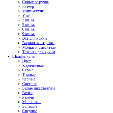
Скрытые ручки
Размер
Мини-кухни
Узкие
3 кв. м.
5 кв. м.
6 кв. м.
9 кв. м.
Все для кухни
Варианты отделки
Мойки и смесители
Техника для кухни
Шкафы-купе
Цвет
Коричневые
Серые
Темные
Черные
Светлые
Белые шкафы-купе
Венге
Размер
Маленькие
Большие
Средние