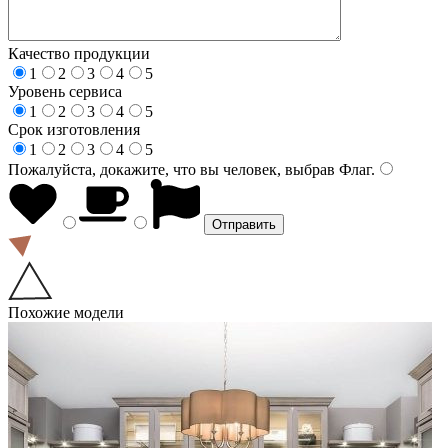
Качество продукции
1
2
3
4
5
Уровень сервиса
1
2
3
4
5
Срок изготовления
1
2
3
4
5
Пожалуйста, докажите, что вы человек, выбрав
Флаг
.
Похожие модели