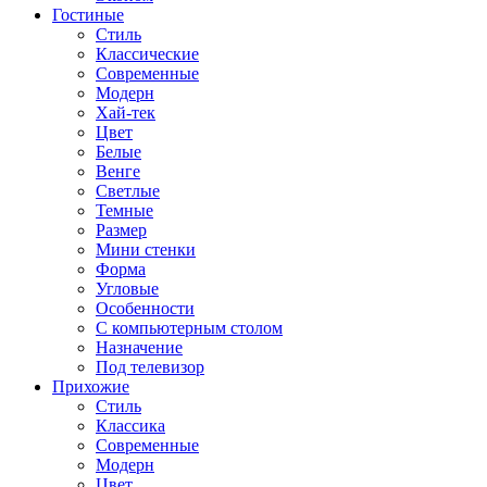
Гостиные
Стиль
Классические
Современные
Модерн
Хай-тек
Цвет
Белые
Венге
Светлые
Темные
Размер
Мини стенки
Форма
Угловые
Особенности
С компьютерным столом
Назначение
Под телевизор
Прихожие
Стиль
Классика
Современные
Модерн
Цвет