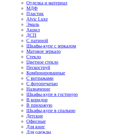
Отделка и материал
МДФ
Пластик
Alvic Luxe
Эмаль
Акрил
ДСП
С патиной
Шкафы-купе с зеркалом
Матовое зеркало
Стекло
Цветное стекло
Пескоструй
Комбинированные
С витражами
С фотопечатью
Назначение
Шкафы-купе в гостиную
В коридор
В прихожую
Шкафы-купе в спальню
Детские
Офисные
Для книг
Для одежды