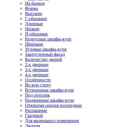
На балкон
Форма
Высокие
Г-образные
Длинные
Низкие
П-образные
Радиусные шкафы-купе
Широкие
Угловые шкафы-купе
Закругленный фасад
Количество дверей
2-х дверные
3-х дверные
4-х дверные
Особенности
Во всю стену
Встроенные шкафы-купе
Под потолок
Раздвижные шкафы-купе
Открытая секция посередине
Распашные
Гардероб
Для маленького помещения
Эконом