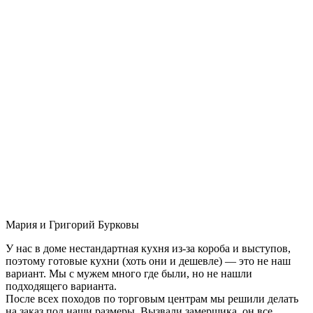
Мария и Григорий Бурковы
У нас в доме нестандартная кухня из-за короба и выступов,
поэтому готовые кухни (хоть они и дешевле) — это не наш
вариант. Мы с мужем много где были, но не нашли
подходящего варианта.
После всех походов по торговым центрам мы решили делать
на заказ под наши размеры. Вызвали замерщика, он все