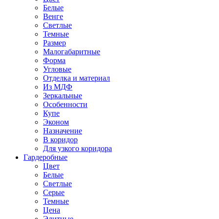
Белые
Венге
Светлые
Темные
Размер
Малогабаритные
Форма
Угловые
Отделка и материал
Из МДФ
Зеркальные
Особенности
Купе
Эконом
Назначение
В коридор
Для узкого коридора
Гардеробные
Цвет
Белые
Светлые
Серые
Темные
Цена
Элитные