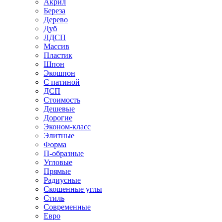
Акрил
Береза
Дерево
Дуб
ЛДСП
Массив
Пластик
Шпон
Экошпон
С патиной
ДСП
Стоимость
Дешевые
Дорогие
Эконом-класс
Элитные
Форма
П-образные
Угловые
Прямые
Радиусные
Скошенные углы
Стиль
Современные
Евро