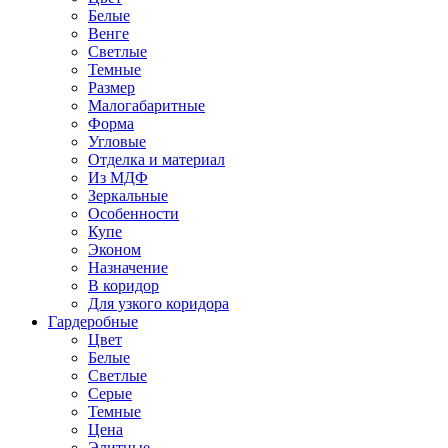
Белые
Венге
Светлые
Темные
Размер
Малогабаритные
Форма
Угловые
Отделка и материал
Из МДФ
Зеркальные
Особенности
Купе
Эконом
Назначение
В коридор
Для узкого коридора
Гардеробные
Цвет
Белые
Светлые
Серые
Темные
Цена
Элитные