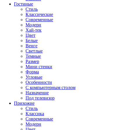
Гостиные
Стиль
Классические
Современные
Модерн
Хай-тек
Цвет
Белые
Венге
Светлые
Темные
Размер
Мини стенки
Форма
Угловые
Особенности
С компьютерным столом
Назначение
Под телевизор
Прихожие
Стиль
Классика
Современные
Модерн
Цвет