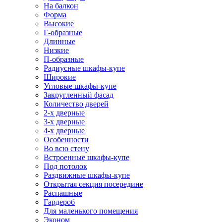
На балкон
Форма
Высокие
Г-образные
Длинные
Низкие
П-образные
Радиусные шкафы-купе
Широкие
Угловые шкафы-купе
Закругленный фасад
Количество дверей
2-х дверные
3-х дверные
4-х дверные
Особенности
Во всю стену
Встроенные шкафы-купе
Под потолок
Раздвижные шкафы-купе
Открытая секция посередине
Распашные
Гардероб
Для маленького помещения
Эконом