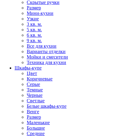
Скрытые ручки
Размер
Мини-кухни
Узкие
3 кв. м.
5 кв. м.
6 кв. м.
9 кв. м.
Все для кухни
Варианты отделки
Мойки и смесители
Техника для кухни
Шкафы-купе
Цвет
Коричневые
Серые
Темные
Черные
Светлые
Белые шкафы-купе
Венге
Размер
Маленькие
Большие
Средние