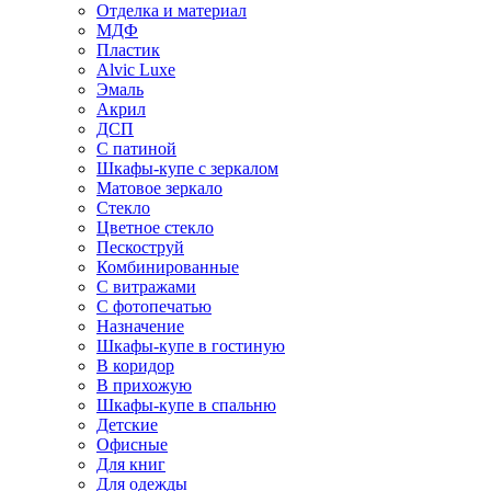
Отделка и материал
МДФ
Пластик
Alvic Luxe
Эмаль
Акрил
ДСП
С патиной
Шкафы-купе с зеркалом
Матовое зеркало
Стекло
Цветное стекло
Пескоструй
Комбинированные
С витражами
С фотопечатью
Назначение
Шкафы-купе в гостиную
В коридор
В прихожую
Шкафы-купе в спальню
Детские
Офисные
Для книг
Для одежды