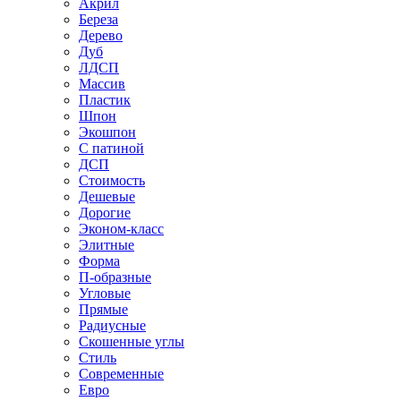
Акрил
Береза
Дерево
Дуб
ЛДСП
Массив
Пластик
Шпон
Экошпон
С патиной
ДСП
Стоимость
Дешевые
Дорогие
Эконом-класс
Элитные
Форма
П-образные
Угловые
Прямые
Радиусные
Скошенные углы
Стиль
Современные
Евро