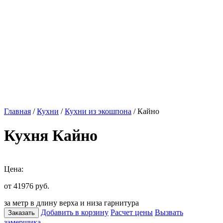
Главная
/
Кухни
/
Кухни из экошпона
/ Кайно
Кухня Кайно
Цена:
от 41976
руб.
за метр в длину верха и низа гарнитура
Добавить в корзину
Расчет цены
Вызвать
Заказать
замерщика