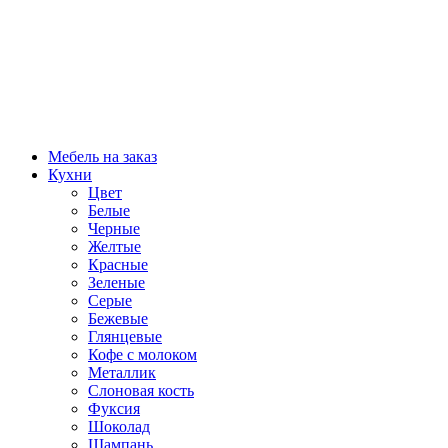
Мебель на заказ
Кухни
Цвет
Белые
Черные
Желтые
Красные
Зеленые
Серые
Бежевые
Глянцевые
Кофе с молоком
Металлик
Слоновая кость
Фуксия
Шоколад
Шампань