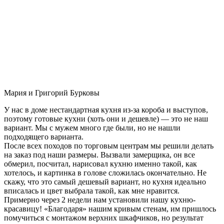
Мария и Григорий Бурковы
У нас в доме нестандартная кухня из-за короба и выступов,
поэтому готовые кухни (хоть они и дешевле) — это не наш
вариант. Мы с мужем много где были, но не нашли
подходящего варианта.
После всех походов по торговым центрам мы решили делать
на заказ под наши размеры. Вызвали замерщика, он все
обмерил, посчитал, нарисовал кухню именно такой, как
хотелось, и картинка в голове сложилась окончательно. Не
скажу, что это самый дешевый вариант, но кухня идеально
вписалась и цвет выбрала такой, как мне нравится.
Примерно через 2 недели нам установили нашу кухню-
красавицу! «Благодаря» нашим кривым стенам, им пришлось
помучиться с монтажом верхних шкафчиков, но результат