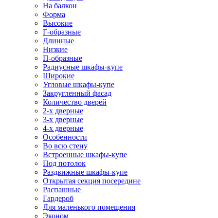
На балкон
Форма
Высокие
Г-образные
Длинные
Низкие
П-образные
Радиусные шкафы-купе
Широкие
Угловые шкафы-купе
Закругленный фасад
Количество дверей
2-х дверные
3-х дверные
4-х дверные
Особенности
Во всю стену
Встроенные шкафы-купе
Под потолок
Раздвижные шкафы-купе
Открытая секция посередине
Распашные
Гардероб
Для маленького помещения
Эконом