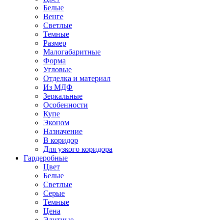
Белые
Венге
Светлые
Темные
Размер
Малогабаритные
Форма
Угловые
Отделка и материал
Из МДФ
Зеркальные
Особенности
Купе
Эконом
Назначение
В коридор
Для узкого коридора
Гардеробные
Цвет
Белые
Светлые
Серые
Темные
Цена
Элитные