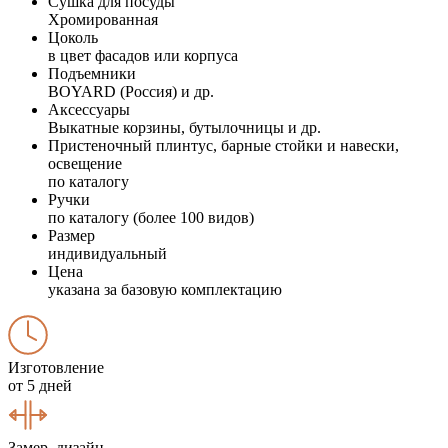
Сушка для посуды
Хромированная
Цоколь
в цвет фасадов или корпуса
Подъемники
BOYARD (Россия) и др.
Аксессуары
Выкатные корзины, бутылочницы и др.
Пристеночный плинтус, барные стойки и навески,
освещение
по каталогу
Ручки
по каталогу (более 100 видов)
Размер
индивидуальный
Цена
указана за базовую комплектацию
Изготовление
от 5 дней
Замер, дизайн