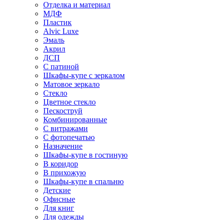
Отделка и материал
МДФ
Пластик
Alvic Luxe
Эмаль
Акрил
ДСП
С патиной
Шкафы-купе с зеркалом
Матовое зеркало
Стекло
Цветное стекло
Пескоструй
Комбинированные
С витражами
С фотопечатью
Назначение
Шкафы-купе в гостиную
В коридор
В прихожую
Шкафы-купе в спальню
Детские
Офисные
Для книг
Для одежды