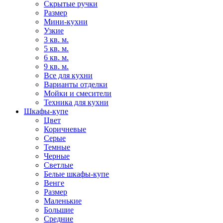
Скрытые ручки
Размер
Мини-кухни
Узкие
3 кв. м.
5 кв. м.
6 кв. м.
9 кв. м.
Все для кухни
Варианты отделки
Мойки и смесители
Техника для кухни
Шкафы-купе
Цвет
Коричневые
Серые
Темные
Черные
Светлые
Белые шкафы-купе
Венге
Размер
Маленькие
Большие
Средние