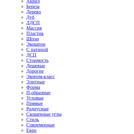
Акрил
Береза
Дерево
Дуб
ЛДСП
Массив
Пластик
Шпон
Экошпон
С патиной
ДСП
Стоимость
Дешевые
Дорогие
Эконом-класс
Элитные
Форма
П-образные
Угловые
Прямые
Радиусные
Скошенные углы
Стиль
Современные
Евро