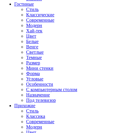
Гостиные
Стиль
Классические
Современные
Модерн
Хай-тек
Цвет
Белые
Венге
Светлые
Темные
Размер
Мини стенки
Форма
Угловые
Особенности
С компьютерным столом
Назначение
Под телевизор
Прихожие
Стиль
Классика
Современные
Модерн
Цвет