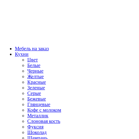
Мебель на заказ
Кухни
Цвет
Белые
Черные
Желтые
Красные
Зеленые
Серые
Бежевые
Глянцевые
Кофе с молоком
Металлик
Слоновая кость
Фуксия
Шоколад
Шампань