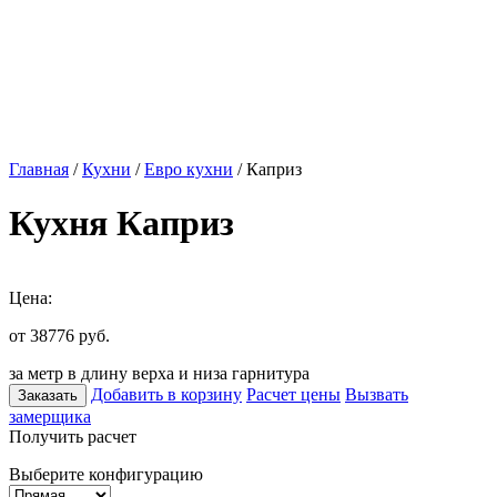
Главная
/
Кухни
/
Евро кухни
/ Каприз
Кухня Каприз
Цена:
от 38776
руб.
за метр в длину верха и низа гарнитура
Добавить в корзину
Расчет цены
Вызвать
Заказать
замерщика
Получить расчет
Выберите конфигурацию