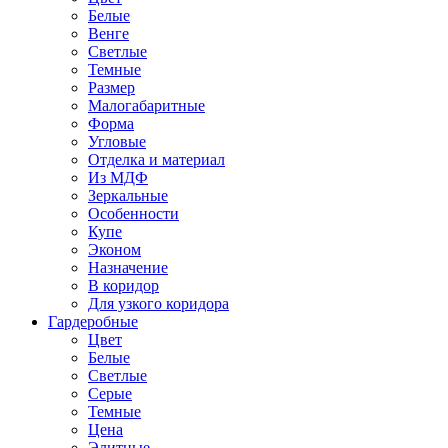
Белые
Венге
Светлые
Темные
Размер
Малогабаритные
Форма
Угловые
Отделка и материал
Из МДФ
Зеркальные
Особенности
Купе
Эконом
Назначение
В коридор
Для узкого коридора
Гардеробные
Цвет
Белые
Светлые
Серые
Темные
Цена
Элитные