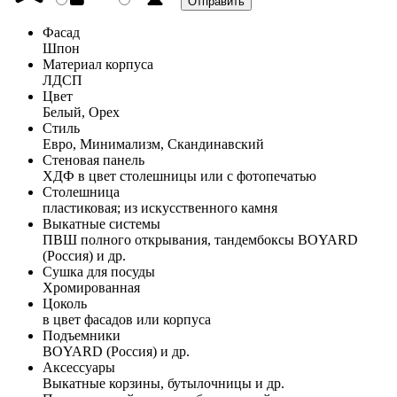
Фасад
Шпон
Материал корпуса
ЛДСП
Цвет
Белый, Орех
Стиль
Евро, Минимализм, Скандинавский
Стеновая панель
ХДФ в цвет столешницы или с фотопечатью
Столешница
пластиковая; из искусственного камня
Выкатные системы
ПВШ полного открывания, тандембоксы BOYARD
(Россия) и др.
Сушка для посуды
Хромированная
Цоколь
в цвет фасадов или корпуса
Подъемники
BOYARD (Россия) и др.
Аксессуары
Выкатные корзины, бутылочницы и др.