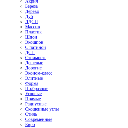
Акрил
Береза
Дерево
Дуб
ЛДСП
Массив
Пластик
Шпон
Экошпон
С патиной
ДСП
Стоимость
Дешевые
Дорогие
Эконом-класс
Элитные
Форма
П-образные
Угловые
Прямые
Радиусные
Скошенные углы
Стиль
Современные
Евро