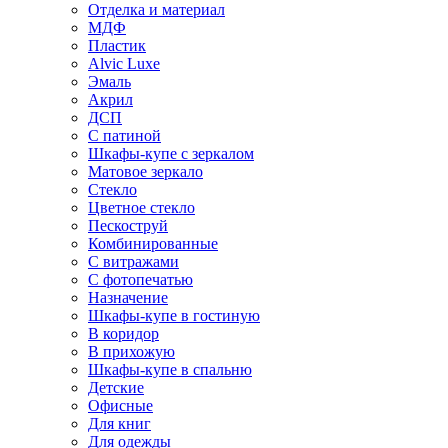
Отделка и материал
МДФ
Пластик
Alvic Luxe
Эмаль
Акрил
ДСП
С патиной
Шкафы-купе с зеркалом
Матовое зеркало
Стекло
Цветное стекло
Пескоструй
Комбинированные
С витражами
С фотопечатью
Назначение
Шкафы-купе в гостиную
В коридор
В прихожую
Шкафы-купе в спальню
Детские
Офисные
Для книг
Для одежды