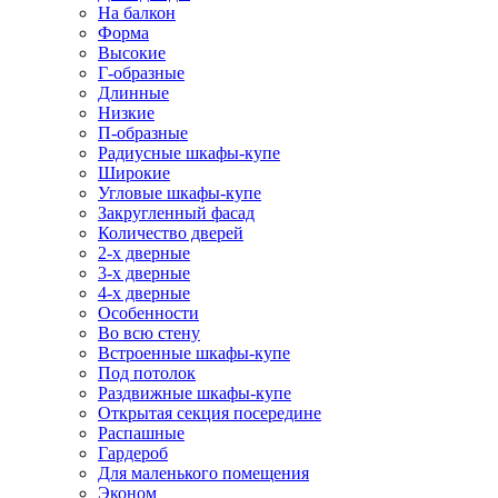
На балкон
Форма
Высокие
Г-образные
Длинные
Низкие
П-образные
Радиусные шкафы-купе
Широкие
Угловые шкафы-купе
Закругленный фасад
Количество дверей
2-х дверные
3-х дверные
4-х дверные
Особенности
Во всю стену
Встроенные шкафы-купе
Под потолок
Раздвижные шкафы-купе
Открытая секция посередине
Распашные
Гардероб
Для маленького помещения
Эконом