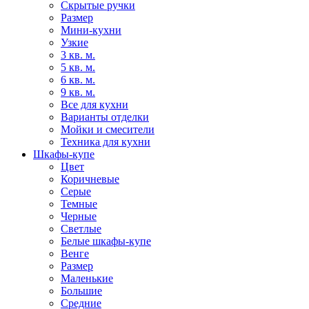
Скрытые ручки
Размер
Мини-кухни
Узкие
3 кв. м.
5 кв. м.
6 кв. м.
9 кв. м.
Все для кухни
Варианты отделки
Мойки и смесители
Техника для кухни
Шкафы-купе
Цвет
Коричневые
Серые
Темные
Черные
Светлые
Белые шкафы-купе
Венге
Размер
Маленькие
Большие
Средние