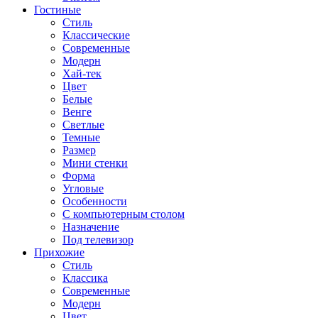
Гостиные
Стиль
Классические
Современные
Модерн
Хай-тек
Цвет
Белые
Венге
Светлые
Темные
Размер
Мини стенки
Форма
Угловые
Особенности
С компьютерным столом
Назначение
Под телевизор
Прихожие
Стиль
Классика
Современные
Модерн
Цвет