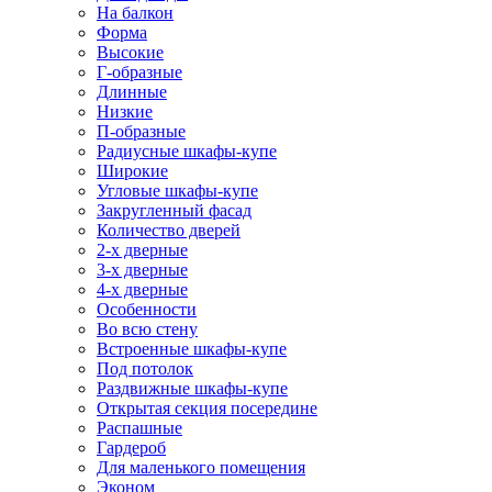
На балкон
Форма
Высокие
Г-образные
Длинные
Низкие
П-образные
Радиусные шкафы-купе
Широкие
Угловые шкафы-купе
Закругленный фасад
Количество дверей
2-х дверные
3-х дверные
4-х дверные
Особенности
Во всю стену
Встроенные шкафы-купе
Под потолок
Раздвижные шкафы-купе
Открытая секция посередине
Распашные
Гардероб
Для маленького помещения
Эконом