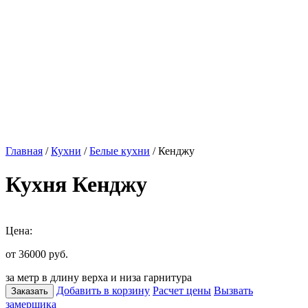
Главная
/
Кухни
/
Белые кухни
/ Кенджу
Кухня Кенджу
Цена:
от 36000
руб.
за метр в длину верха и низа гарнитура
Добавить в корзину
Расчет цены
Вызвать
Заказать
замерщика