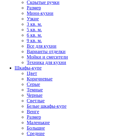
Скрытые ручки
Размер
Мини-кухни
Узкие
3 кв. м.
5 кв. м.
6 кв. м.
9 кв. м.
Все для кухни
Варианты отделки
Мойки и смесители
Техника для кухни
Шкафы-купе
Цвет
Коричневые
Серые
Темные
Черные
Светлые
Белые шкафы-купе
Венге
Размер
Маленькие
Большие
Средние