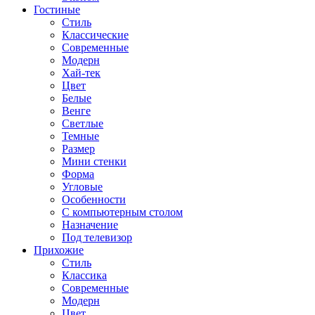
Гостиные
Стиль
Классические
Современные
Модерн
Хай-тек
Цвет
Белые
Венге
Светлые
Темные
Размер
Мини стенки
Форма
Угловые
Особенности
С компьютерным столом
Назначение
Под телевизор
Прихожие
Стиль
Классика
Современные
Модерн
Цвет