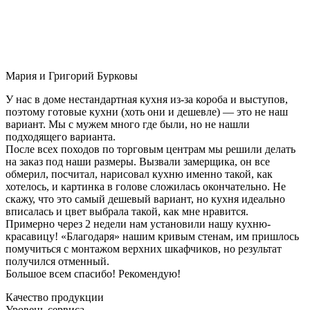
Мария и Григорий Бурковы
У нас в доме нестандартная кухня из-за короба и выступов,
поэтому готовые кухни (хоть они и дешевле) — это не наш
вариант. Мы с мужем много где были, но не нашли
подходящего варианта.
После всех походов по торговым центрам мы решили делать
на заказ под наши размеры. Вызвали замерщика, он все
обмерил, посчитал, нарисовал кухню именно такой, как
хотелось, и картинка в голове сложилась окончательно. Не
скажу, что это самый дешевый вариант, но кухня идеально
вписалась и цвет выбрала такой, как мне нравится.
Примерно через 2 недели нам установили нашу кухню-
красавицу! «Благодаря» нашим кривым стенам, им пришлось
помучиться с монтажом верхних шкафчиков, но результат
получился отменный.
Большое всем спасибо! Рекомендую!
Качество продукции
Уровень сервиса