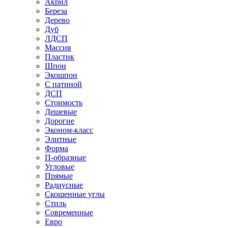
Акрил
Береза
Дерево
Дуб
ЛДСП
Массив
Пластик
Шпон
Экошпон
С патиной
ДСП
Стоимость
Дешевые
Дорогие
Эконом-класс
Элитные
Форма
П-образные
Угловые
Прямые
Радиусные
Скошенные углы
Стиль
Современные
Евро