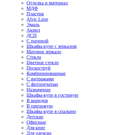
Отделка и материал
МДФ
Пластик
Alvic Luxe
Эмаль
Акрил
ДСП
С патиной
Шкафы-купе с зеркалом
Матовое зеркало
Стекло
Цветное стекло
Пескоструй
Комбинированные
С витражами
С фотопечатью
Назначение
Шкафы-купе в гостиную
В коридор
В прихожую
Шкафы-купе в спальню
Детские
Офисные
Для книг
Для одежды