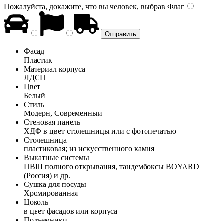
Пожалуйста, докажите, что вы человек, выбрав
Флаг
.
Фасад
Пластик
Материал корпуса
ЛДСП
Цвет
Белый
Стиль
Модерн, Современный
Стеновая панель
ХДФ в цвет столешницы или с фотопечатью
Столешница
пластиковая; из искусственного камня
Выкатные системы
ПВШ полного открывания, тандембоксы BOYARD
(Россия) и др.
Сушка для посуды
Хромированная
Цоколь
в цвет фасадов или корпуса
Подъемники