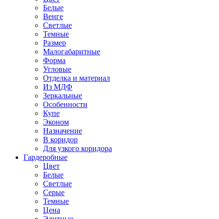
Белые
Венге
Светлые
Темные
Размер
Малогабаритные
Форма
Угловые
Отделка и материал
Из МДФ
Зеркальные
Особенности
Купе
Эконом
Назначение
В коридор
Для узкого коридора
Гардеробные
Цвет
Белые
Светлые
Серые
Темные
Цена
Элитные