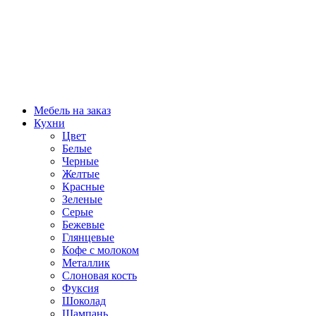
Мебель на заказ
Кухни
Цвет
Белые
Черные
Желтые
Красные
Зеленые
Серые
Бежевые
Глянцевые
Кофе с молоком
Металлик
Слоновая кость
Фуксия
Шоколад
Шампань