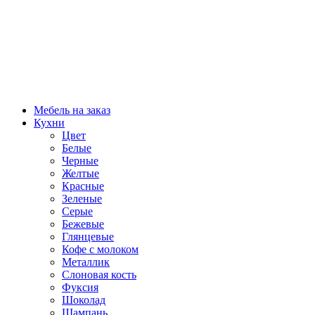
Мебель на заказ
Кухни
Цвет
Белые
Черные
Желтые
Красные
Зеленые
Серые
Бежевые
Глянцевые
Кофе с молоком
Металлик
Слоновая кость
Фуксия
Шоколад
Шампань