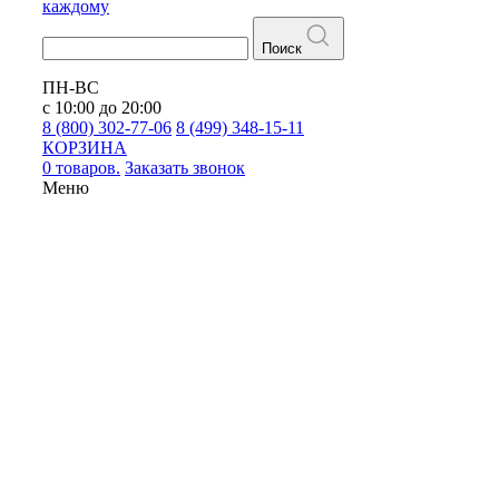
каждому
Поиск
ПН-ВС
с 10:00 до 20:00
8 (800) 302-77-06
8 (499) 348-15-11
КОРЗИНА
0 товаров.
Заказать звонок
Меню