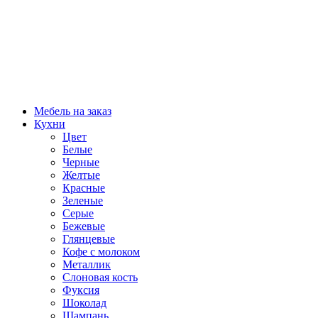
Мебель на заказ
Кухни
Цвет
Белые
Черные
Желтые
Красные
Зеленые
Серые
Бежевые
Глянцевые
Кофе с молоком
Металлик
Слоновая кость
Фуксия
Шоколад
Шампань