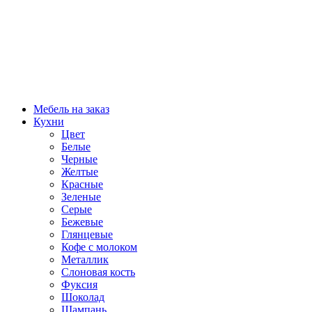
Мебель на заказ
Кухни
Цвет
Белые
Черные
Желтые
Красные
Зеленые
Серые
Бежевые
Глянцевые
Кофе с молоком
Металлик
Слоновая кость
Фуксия
Шоколад
Шампань