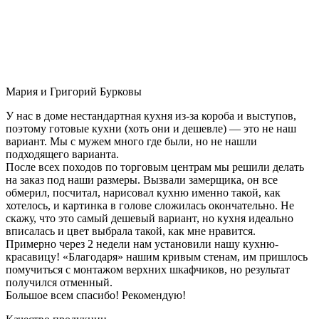
Мария и Григорий Бурковы
У нас в доме нестандартная кухня из-за короба и выступов,
поэтому готовые кухни (хоть они и дешевле) — это не наш
вариант. Мы с мужем много где были, но не нашли
подходящего варианта.
После всех походов по торговым центрам мы решили делать
на заказ под наши размеры. Вызвали замерщика, он все
обмерил, посчитал, нарисовал кухню именно такой, как
хотелось, и картинка в голове сложилась окончательно. Не
скажу, что это самый дешевый вариант, но кухня идеально
вписалась и цвет выбрала такой, как мне нравится.
Примерно через 2 недели нам установили нашу кухню-
красавицу! «Благодаря» нашим кривым стенам, им пришлось
помучиться с монтажом верхних шкафчиков, но результат
получился отменный.
Большое всем спасибо! Рекомендую!