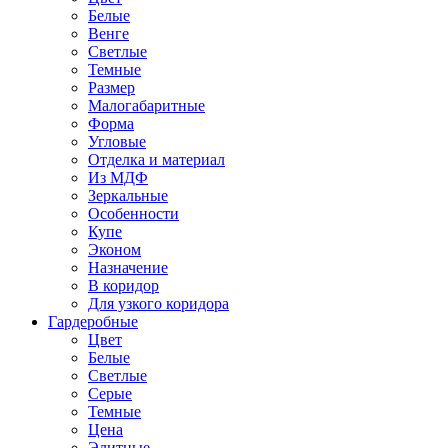
Белые
Венге
Светлые
Темные
Размер
Малогабаритные
Форма
Угловые
Отделка и материал
Из МДФ
Зеркальные
Особенности
Купе
Эконом
Назначение
В коридор
Для узкого коридора
Гардеробные
Цвет
Белые
Светлые
Серые
Темные
Цена
Элитные