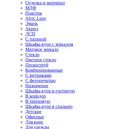
Отделка и материал
МДФ
Пластик
Alvic Luxe
Эмаль
Акрил
ДСП
С патиной
Шкафы-купе с зеркалом
Матовое зеркало
Стекло
Цветное стекло
Пескоструй
Комбинированные
С витражами
С фотопечатью
Назначение
Шкафы-купе в гостиную
В коридор
В прихожую
Шкафы-купе в спальню
Детские
Офисные
Для книг
Для одежды