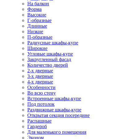
На балкон
Форма
Высокие
Г-образные
Длинные
Низкие
П-образные
Радиусные шкафы-купе
Широкие
Угловые шкафы-купе
Закругленный фасад
Количество дверей
2-х дверные
3-х дверные
4-х дверные
Особенности
Во всю стену
Встроенные шкафы-купе
Под потолок
Раздвижные шкафы-купе
Открытая секция посередине
Распашные
Гардероб
Для маленького помещения
Эконом