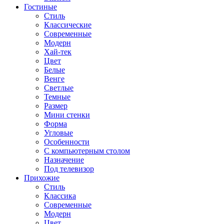
Гостиные
Стиль
Классические
Современные
Модерн
Хай-тек
Цвет
Белые
Венге
Светлые
Темные
Размер
Мини стенки
Форма
Угловые
Особенности
С компьютерным столом
Назначение
Под телевизор
Прихожие
Стиль
Классика
Современные
Модерн
Цвет