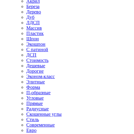
Акрил
Береза
Дерево
Дуб
ЛДСП
Массив
Пластик
Шпон
Экошпон
С патиной
ДСП
Стоимость
Дешевые
Дорогие
Эконом-класс
Элитные
Форма
П-образные
Угловые
Прямые
Радиусные
Скошенные углы
Стиль
Современные
Евро