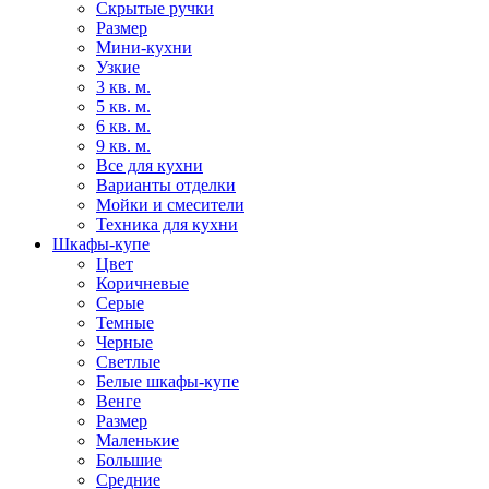
Скрытые ручки
Размер
Мини-кухни
Узкие
3 кв. м.
5 кв. м.
6 кв. м.
9 кв. м.
Все для кухни
Варианты отделки
Мойки и смесители
Техника для кухни
Шкафы-купе
Цвет
Коричневые
Серые
Темные
Черные
Светлые
Белые шкафы-купе
Венге
Размер
Маленькие
Большие
Средние