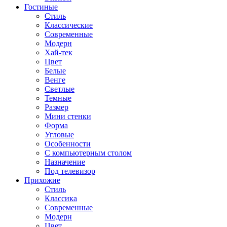
Гостиные
Стиль
Классические
Современные
Модерн
Хай-тек
Цвет
Белые
Венге
Светлые
Темные
Размер
Мини стенки
Форма
Угловые
Особенности
С компьютерным столом
Назначение
Под телевизор
Прихожие
Стиль
Классика
Современные
Модерн
Цвет