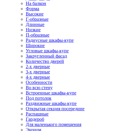
На балкон
Форма
Высокие
Г-образные
Длинные
Низкие
П-образные
Радиусные шкафы-купе
Широкие
Угловые шкафы-купе
Закругленный фасад
Количество дверей
2-х дверные
3-х дверные
4-х дверные
Особенности
Во всю стену
Встроенные шкафы-купе
Под потолок
Раздвижные шкафы-купе
Открытая секция посередине
Распашные
Гардероб
Для маленького помещения
Эконом