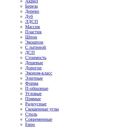
Акрил
Береза
Дерево
Дуб
ЛДСП
Массив
Пластик
Шпон
Экошпон
С патиной
ДСП
Стоимость
Дешевые
Дорогие
Эконом-класс
Элитные
Форма
П-образные
Угловые
Прямые
Радиусные
Скошенные углы
Стиль
Современные
Евро