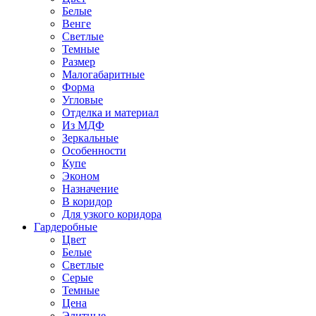
Белые
Венге
Светлые
Темные
Размер
Малогабаритные
Форма
Угловые
Отделка и материал
Из МДФ
Зеркальные
Особенности
Купе
Эконом
Назначение
В коридор
Для узкого коридора
Гардеробные
Цвет
Белые
Светлые
Серые
Темные
Цена
Элитные