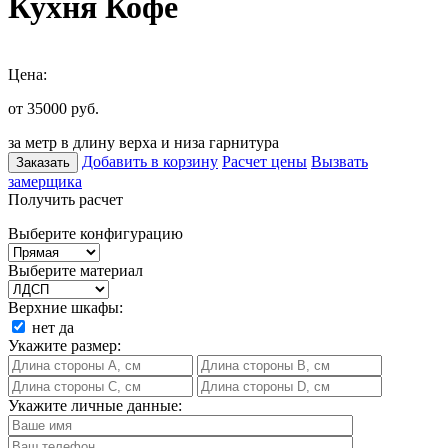
Кухня Кофе
Цена:
от 35000
руб.
за метр в длину верха и низа гарнитура
Добавить в корзину
Расчет цены
Вызвать
Заказать
замерщика
Получить расчет
Выберите конфигурацию
Выберите материал
Верхние шкафы:
нет
да
Укажите размер:
Укажите личные данные: