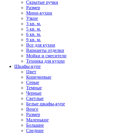
Скрытые ручки
Размер
Мини-кухни
Узкие
3 кв. м.
5 кв. м.
6 кв. м.
9 кв. м.
Все для кухни
Варианты отделки
Мойки и смесители
Техника для кухни
Шкафы-купе
Цвет
Коричневые
Серые
Темные
Черные
Светлые
Белые шкафы-купе
Венге
Размер
Маленькие
Большие
Средние