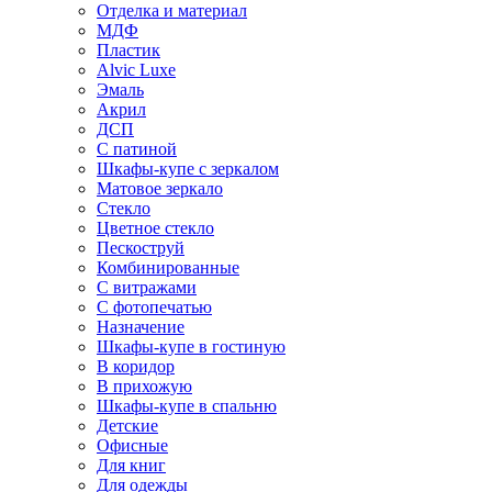
Отделка и материал
МДФ
Пластик
Alvic Luxe
Эмаль
Акрил
ДСП
С патиной
Шкафы-купе с зеркалом
Матовое зеркало
Стекло
Цветное стекло
Пескоструй
Комбинированные
С витражами
С фотопечатью
Назначение
Шкафы-купе в гостиную
В коридор
В прихожую
Шкафы-купе в спальню
Детские
Офисные
Для книг
Для одежды