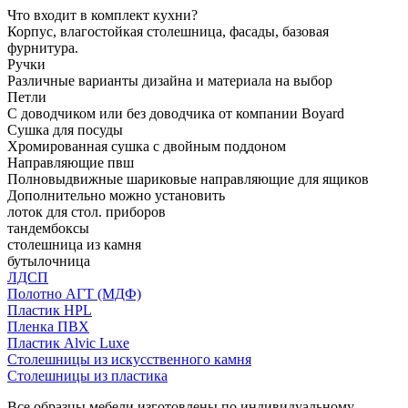
Что входит в комплект кухни?
Корпус, влагостойкая столешница, фасады, базовая
фурнитура.
Ручки
Различные варианты дизайна и материала на выбор
Петли
С доводчиком или без доводчика от компании Boyard
Сушка для посуды
Хромированная сушка с двойным поддоном
Направляющие пвш
Полновыдвижные шариковые направляющие для ящиков
Дополнительно можно установить
лоток для стол. приборов
тандембоксы
столешница из камня
бутылочница
ЛДСП
Полотно АГТ (МДФ)
Пластик HPL
Пленка ПВХ
Пластик Alvic Luxe
Столешницы из искусственного камня
Столешницы из пластика
Все образцы мебели изготовлены по индивидуальному