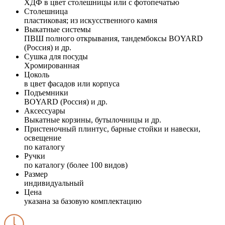
ХДФ в цвет столешницы или с фотопечатью
Столешница
пластиковая; из искусственного камня
Выкатные системы
ПВШ полного открывания, тандембоксы BOYARD
(Россия) и др.
Сушка для посуды
Хромированная
Цоколь
в цвет фасадов или корпуса
Подъемники
BOYARD (Россия) и др.
Аксессуары
Выкатные корзины, бутылочницы и др.
Пристеночный плинтус, барные стойки и навески,
освещение
по каталогу
Ручки
по каталогу (более 100 видов)
Размер
индивидуальный
Цена
указана за базовую комплектацию