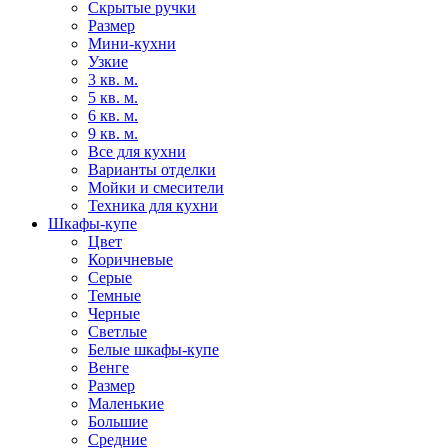
Скрытые ручки
Размер
Мини-кухни
Узкие
3 кв. м.
5 кв. м.
6 кв. м.
9 кв. м.
Все для кухни
Варианты отделки
Мойки и смесители
Техника для кухни
Шкафы-купе
Цвет
Коричневые
Серые
Темные
Черные
Светлые
Белые шкафы-купе
Венге
Размер
Маленькие
Большие
Средние