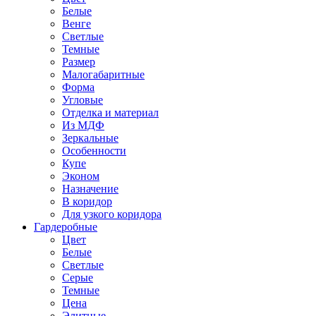
Белые
Венге
Светлые
Темные
Размер
Малогабаритные
Форма
Угловые
Отделка и материал
Из МДФ
Зеркальные
Особенности
Купе
Эконом
Назначение
В коридор
Для узкого коридора
Гардеробные
Цвет
Белые
Светлые
Серые
Темные
Цена
Элитные