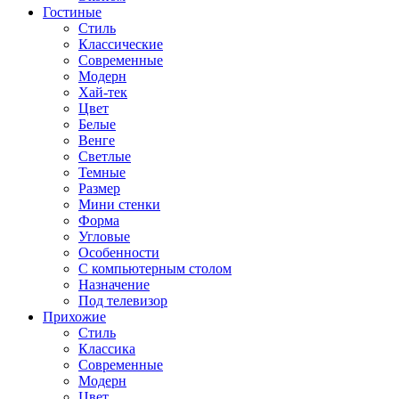
Гостиные
Стиль
Классические
Современные
Модерн
Хай-тек
Цвет
Белые
Венге
Светлые
Темные
Размер
Мини стенки
Форма
Угловые
Особенности
С компьютерным столом
Назначение
Под телевизор
Прихожие
Стиль
Классика
Современные
Модерн
Цвет