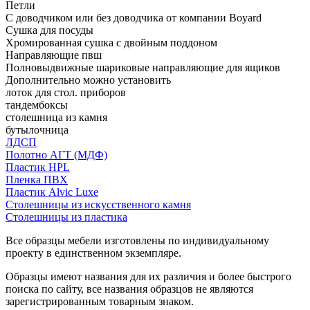
Петли
С доводчиком или без доводчика от компании Boyard
Сушка для посуды
Хромированная сушка с двойным поддоном
Направляющие пвш
Полновыдвижные шариковые направляющие для ящиков
Дополнительно можно установить
лоток для стол. приборов
тандембоксы
столешница из камня
бутылочница
ЛДСП
Полотно АГТ (МДФ)
Пластик HPL
Пленка ПВХ
Пластик Alvic Luxe
Столешницы из искусственного камня
Столешницы из пластика
Все образцы мебели изготовлены по индивидуальному
проекту в единственном экземпляре.
Образцы имеют названия для их различия и более быстрого
поиска по сайту, все названия образцов не являются
зарегистрированным товарным знаком.