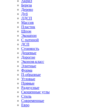
Акрил
Береза
Дерево
Дуб
ЛДСП
Массив
Пластик
Шпон
Экошпон
С патиной
ДСП
Стоимость
Дешевые
Дорогие
Эконом-класс
Элитные
Форма
П-образные
Угловые
Прямые
Радиусные
Скошенные углы
Стиль
Современные
Евро