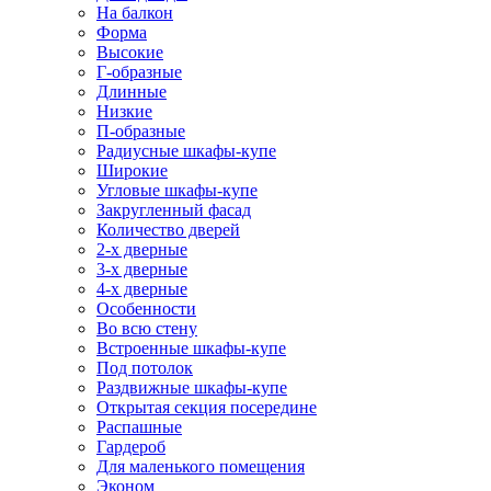
На балкон
Форма
Высокие
Г-образные
Длинные
Низкие
П-образные
Радиусные шкафы-купе
Широкие
Угловые шкафы-купе
Закругленный фасад
Количество дверей
2-х дверные
3-х дверные
4-х дверные
Особенности
Во всю стену
Встроенные шкафы-купе
Под потолок
Раздвижные шкафы-купе
Открытая секция посередине
Распашные
Гардероб
Для маленького помещения
Эконом