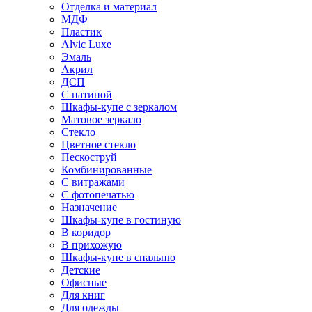
Отделка и материал
МДФ
Пластик
Alvic Luxe
Эмаль
Акрил
ДСП
С патиной
Шкафы-купе с зеркалом
Матовое зеркало
Стекло
Цветное стекло
Пескоструй
Комбинированные
С витражами
С фотопечатью
Назначение
Шкафы-купе в гостиную
В коридор
В прихожую
Шкафы-купе в спальню
Детские
Офисные
Для книг
Для одежды