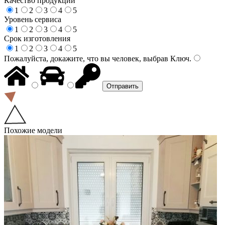
Качество продукции
1
2
3
4
5
Уровень сервиса
1
2
3
4
5
Срок изготовления
1
2
3
4
5
Пожалуйста, докажите, что вы человек, выбрав
Ключ
.
Похожие модели