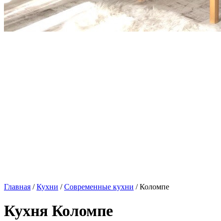
Главная
/
Кухни
/
Современные кухни
/ Коломпе
Кухня Коломпе