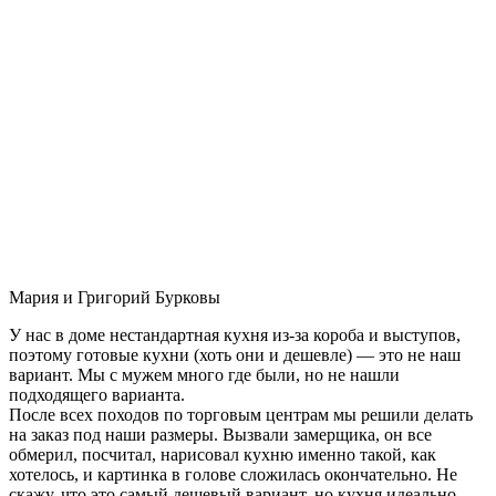
Мария и Григорий Бурковы
У нас в доме нестандартная кухня из-за короба и выступов,
поэтому готовые кухни (хоть они и дешевле) — это не наш
вариант. Мы с мужем много где были, но не нашли
подходящего варианта.
После всех походов по торговым центрам мы решили делать
на заказ под наши размеры. Вызвали замерщика, он все
обмерил, посчитал, нарисовал кухню именно такой, как
хотелось, и картинка в голове сложилась окончательно. Не
скажу, что это самый дешевый вариант, но кухня идеально