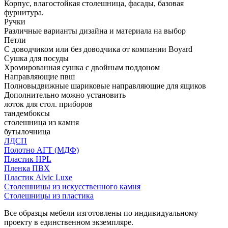
Корпус, влагостойкая столешница, фасады, базовая
фурнитура.
Ручки
Различные варианты дизайна и материала на выбор
Петли
С доводчиком или без доводчика от компании Boyard
Сушка для посуды
Хромированная сушка с двойным поддоном
Направляющие пвш
Полновыдвижные шариковые направляющие для ящиков
Дополнительно можно установить
лоток для стол. приборов
тандембоксы
столешница из камня
бутылочница
ЛДСП
Полотно АГТ (МДФ)
Пластик HPL
Пленка ПВХ
Пластик Alvic Luxe
Столешницы из искусственного камня
Столешницы из пластика
Все образцы мебели изготовлены по индивидуальному
проекту в единственном экземпляре.