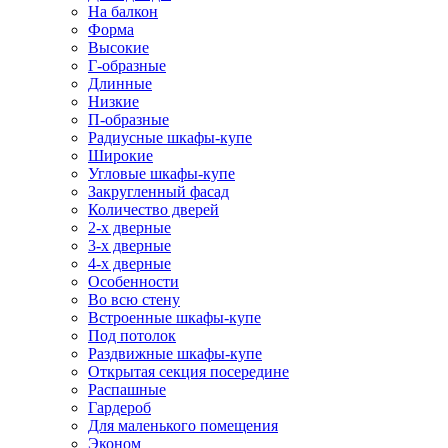
На балкон
Форма
Высокие
Г-образные
Длинные
Низкие
П-образные
Радиусные шкафы-купе
Широкие
Угловые шкафы-купе
Закругленный фасад
Количество дверей
2-х дверные
3-х дверные
4-х дверные
Особенности
Во всю стену
Встроенные шкафы-купе
Под потолок
Раздвижные шкафы-купе
Открытая секция посередине
Распашные
Гардероб
Для маленького помещения
Эконом