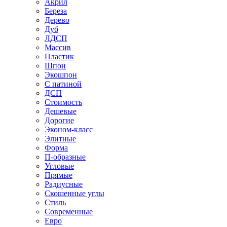
Акрил
Береза
Дерево
Дуб
ЛДСП
Массив
Пластик
Шпон
Экошпон
С патиной
ДСП
Стоимость
Дешевые
Дорогие
Эконом-класс
Элитные
Форма
П-образные
Угловые
Прямые
Радиусные
Скошенные углы
Стиль
Современные
Евро