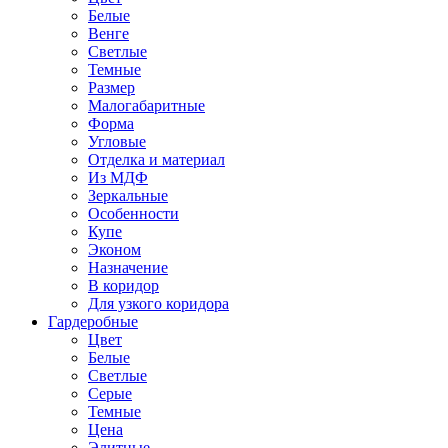
Белые
Венге
Светлые
Темные
Размер
Малогабаритные
Форма
Угловые
Отделка и материал
Из МДФ
Зеркальные
Особенности
Купе
Эконом
Назначение
В коридор
Для узкого коридора
Гардеробные
Цвет
Белые
Светлые
Серые
Темные
Цена
Элитные