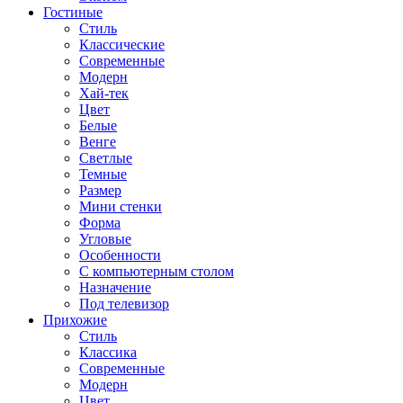
Гостиные
Стиль
Классические
Современные
Модерн
Хай-тек
Цвет
Белые
Венге
Светлые
Темные
Размер
Мини стенки
Форма
Угловые
Особенности
С компьютерным столом
Назначение
Под телевизор
Прихожие
Стиль
Классика
Современные
Модерн
Цвет