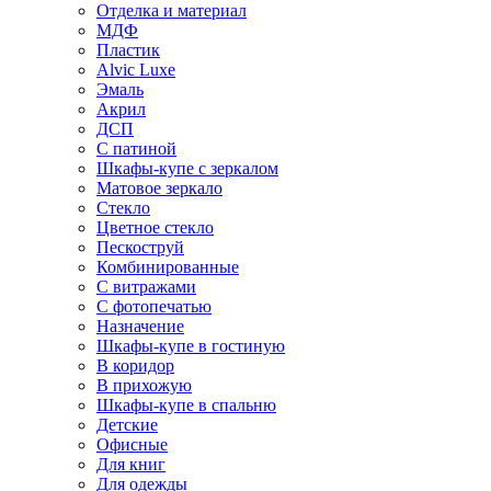
Отделка и материал
МДФ
Пластик
Alvic Luxe
Эмаль
Акрил
ДСП
С патиной
Шкафы-купе с зеркалом
Матовое зеркало
Стекло
Цветное стекло
Пескоструй
Комбинированные
С витражами
С фотопечатью
Назначение
Шкафы-купе в гостиную
В коридор
В прихожую
Шкафы-купе в спальню
Детские
Офисные
Для книг
Для одежды