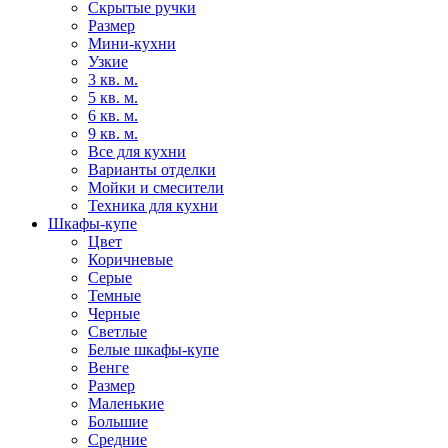
Скрытые ручки
Размер
Мини-кухни
Узкие
3 кв. м.
5 кв. м.
6 кв. м.
9 кв. м.
Все для кухни
Варианты отделки
Мойки и смесители
Техника для кухни
Шкафы-купе
Цвет
Коричневые
Серые
Темные
Черные
Светлые
Белые шкафы-купе
Венге
Размер
Маленькие
Большие
Средние