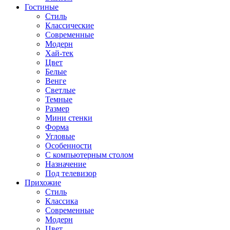
Гостиные
Стиль
Классические
Современные
Модерн
Хай-тек
Цвет
Белые
Венге
Светлые
Темные
Размер
Мини стенки
Форма
Угловые
Особенности
С компьютерным столом
Назначение
Под телевизор
Прихожие
Стиль
Классика
Современные
Модерн
Цвет