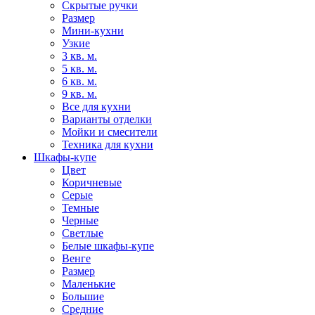
Скрытые ручки
Размер
Мини-кухни
Узкие
3 кв. м.
5 кв. м.
6 кв. м.
9 кв. м.
Все для кухни
Варианты отделки
Мойки и смесители
Техника для кухни
Шкафы-купе
Цвет
Коричневые
Серые
Темные
Черные
Светлые
Белые шкафы-купе
Венге
Размер
Маленькие
Большие
Средние