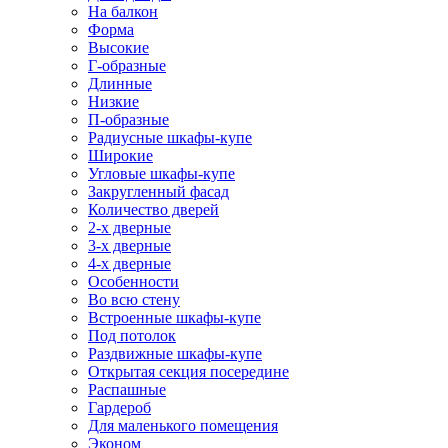
На балкон
Форма
Высокие
Г-образные
Длинные
Низкие
П-образные
Радиусные шкафы-купе
Широкие
Угловые шкафы-купе
Закругленный фасад
Количество дверей
2-х дверные
3-х дверные
4-х дверные
Особенности
Во всю стену
Встроенные шкафы-купе
Под потолок
Раздвижные шкафы-купе
Открытая секция посередине
Распашные
Гардероб
Для маленького помещения
Эконом