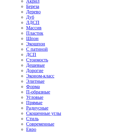
Акрил
Береза
Дерево
Дуб
ЛДСП
Массив
Пластик
Шпон
Экошпон
С патиной
ДСП
Стоимость
Дешевые
Дорогие
Эконом-класс
Элитные
Форма
П-образные
Угловые
Прямые
Радиусные
Скошенные углы
Стиль
Современные
Евро