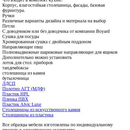
Корпус, влагостойкая столешница, фасады, базовая
фурнитура.
Ручки
Различные варианты дизайна и материала на выбор
Петли
С доводчиком или без доводчика от компании Boyard
Сушка для посуды
Хромированная сушка с двойным поддоном
Направляющие пвш
Полновыдвижные шариковые направляющие для ящиков
Дополнительно можно установить
лоток для стол. приборов
тандембоксы
столешница из камня
бутылочница
ЛДСП
Полотно АГТ (МДФ)
Пластик HPL
Пленка ПВХ
Пластик Alvic Luxe
Столешницы из искусственного камня
Столешницы из пластика
Все образцы мебели изготовлены по индивидуальному
проекту в единственном экземпляре.