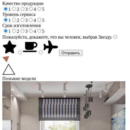
Качество продукции
1
2
3
4
5
Уровень сервиса
1
2
3
4
5
Срок изготовления
1
2
3
4
5
Пожалуйста, докажите, что вы человек, выбрав
Звезду
.
Похожие модели