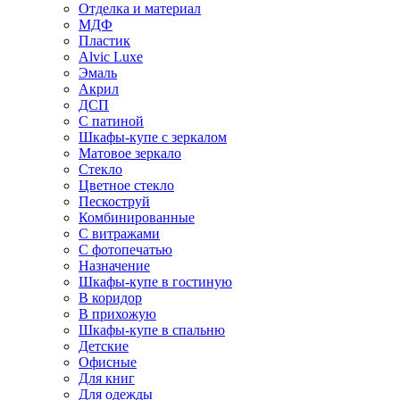
Отделка и материал
МДФ
Пластик
Alvic Luxe
Эмаль
Акрил
ДСП
С патиной
Шкафы-купе с зеркалом
Матовое зеркало
Стекло
Цветное стекло
Пескоструй
Комбинированные
С витражами
С фотопечатью
Назначение
Шкафы-купе в гостиную
В коридор
В прихожую
Шкафы-купе в спальню
Детские
Офисные
Для книг
Для одежды