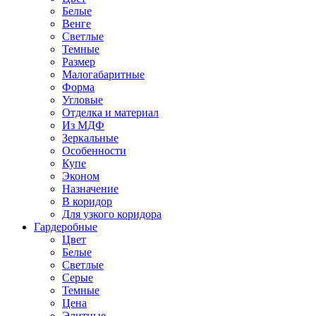
Белые
Венге
Светлые
Темные
Размер
Малогабаритные
Форма
Угловые
Отделка и материал
Из МДФ
Зеркальные
Особенности
Купе
Эконом
Назначение
В коридор
Для узкого коридора
Гардеробные
Цвет
Белые
Светлые
Серые
Темные
Цена
Элитные