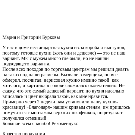
Мария и Григорий Бурковы
У нас в доме нестандартная кухня из-за короба и выступов,
поэтому готовые кухни (хоть они и дешевле) — это не наш
вариант. Мы с мужем много где были, но не нашли
подходящего варианта.
После всех походов по торговым центрам мы решили делать
на заказ под наши размеры. Вызвали замерщика, он все
обмерил, посчитал, нарисовал кухню именно такой, как
хотелось, и картинка в голове сложилась окончательно. Не
скажу, что это самый дешевый вариант, но кухня идеально
вписалась и цвет выбрала такой, как мне нравится.
Примерно через 2 недели нам установили нашу кухню-
красавицу! «Благодаря» нашим кривым стенам, им пришлось
помучиться с монтажом верхних шкафчиков, но результат
получился отменный.
Большое всем спасибо! Рекомендую!
Качество продукции