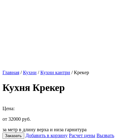
Главная
/
Кухни
/
Кухни кантри
/ Крекер
Кухня Крекер
Цена:
от 32000
руб.
за метр в длину верха и низа гарнитура
Добавить в корзину
Расчет цены
Вызвать
Заказать