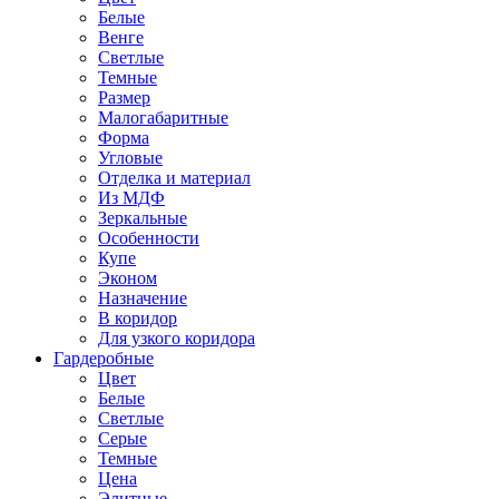
Белые
Венге
Светлые
Темные
Размер
Малогабаритные
Форма
Угловые
Отделка и материал
Из МДФ
Зеркальные
Особенности
Купе
Эконом
Назначение
В коридор
Для узкого коридора
Гардеробные
Цвет
Белые
Светлые
Серые
Темные
Цена
Элитные