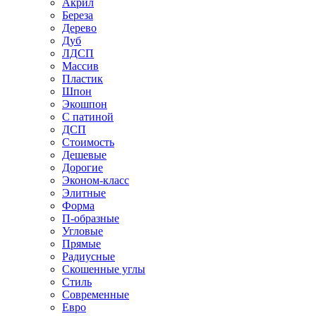
Акрил
Береза
Дерево
Дуб
ЛДСП
Массив
Пластик
Шпон
Экошпон
С патиной
ДСП
Стоимость
Дешевые
Дорогие
Эконом-класс
Элитные
Форма
П-образные
Угловые
Прямые
Радиусные
Скошенные углы
Стиль
Современные
Евро