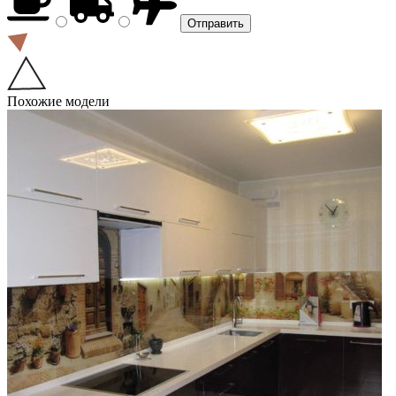
Похожие модели