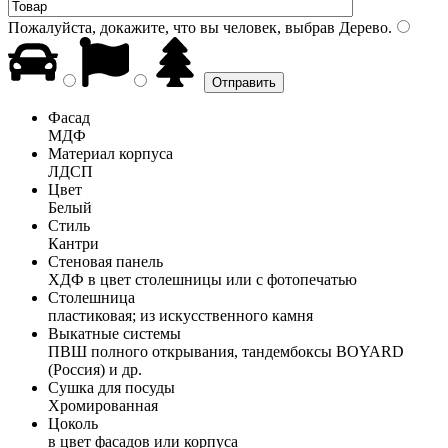
Пожалуйста, докажите, что вы человек, выбрав
Дерево
.
Фасад
МДФ
Материал корпуса
ЛДСП
Цвет
Белый
Стиль
Кантри
Стеновая панель
ХДФ в цвет столешницы или с фотопечатью
Столешница
пластиковая; из искусственного камня
Выкатные системы
ПВШ полного открывания, тандембоксы BOYARD
(Россия) и др.
Сушка для посуды
Хромированная
Цоколь
в цвет фасадов или корпуса