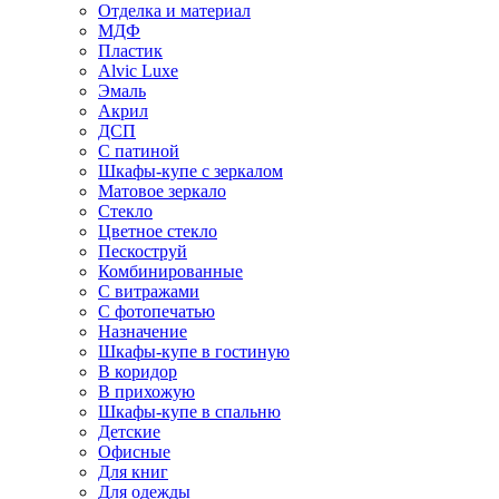
Отделка и материал
МДФ
Пластик
Alvic Luxe
Эмаль
Акрил
ДСП
С патиной
Шкафы-купе с зеркалом
Матовое зеркало
Стекло
Цветное стекло
Пескоструй
Комбинированные
С витражами
С фотопечатью
Назначение
Шкафы-купе в гостиную
В коридор
В прихожую
Шкафы-купе в спальню
Детские
Офисные
Для книг
Для одежды