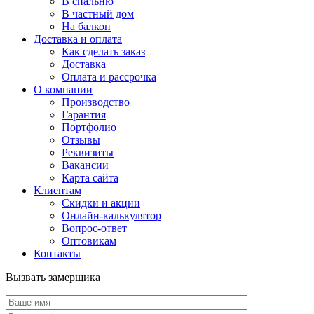
В спальню
В частный дом
На балкон
Доставка и оплата
Как сделать заказ
Доставка
Оплата и рассрочка
О компании
Производство
Гарантия
Портфолио
Отзывы
Реквизиты
Вакансии
Карта сайта
Клиентам
Скидки и акции
Онлайн-калькулятор
Вопрос-ответ
Оптовикам
Контакты
Вызвать замерщика