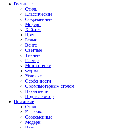
Гостиные
Стиль
Классические
Современные
Модерн
Хай-тек
Цвет
Белые
Венге
Светлые
Темные
Размер
Мини стенки
Форма
Угловые
Особенности
С компьютерным столом
Назначение
Под телевизор
Прихожие
Стиль
Классика
Современные
Модерн
Цвет