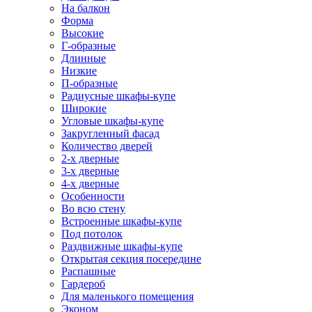
На балкон
Форма
Высокие
Г-образные
Длинные
Низкие
П-образные
Радиусные шкафы-купе
Широкие
Угловые шкафы-купе
Закругленный фасад
Количество дверей
2-х дверные
3-х дверные
4-х дверные
Особенности
Во всю стену
Встроенные шкафы-купе
Под потолок
Раздвижные шкафы-купе
Открытая секция посередине
Распашные
Гардероб
Для маленького помещения
Эконом