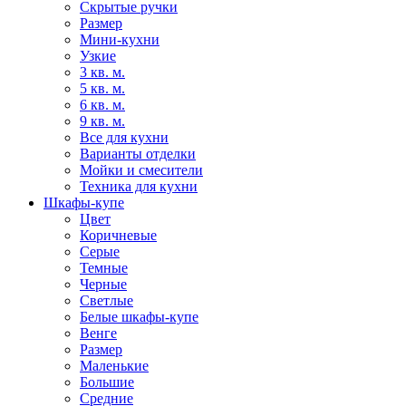
Скрытые ручки
Размер
Мини-кухни
Узкие
3 кв. м.
5 кв. м.
6 кв. м.
9 кв. м.
Все для кухни
Варианты отделки
Мойки и смесители
Техника для кухни
Шкафы-купе
Цвет
Коричневые
Серые
Темные
Черные
Светлые
Белые шкафы-купе
Венге
Размер
Маленькие
Большие
Средние