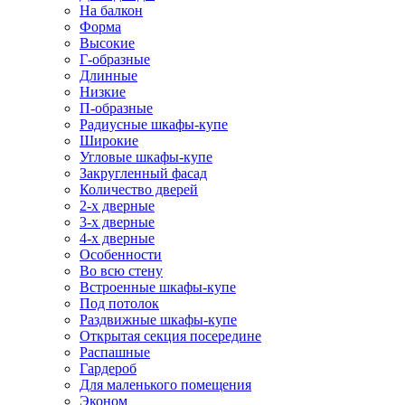
На балкон
Форма
Высокие
Г-образные
Длинные
Низкие
П-образные
Радиусные шкафы-купе
Широкие
Угловые шкафы-купе
Закругленный фасад
Количество дверей
2-х дверные
3-х дверные
4-х дверные
Особенности
Во всю стену
Встроенные шкафы-купе
Под потолок
Раздвижные шкафы-купе
Открытая секция посередине
Распашные
Гардероб
Для маленького помещения
Эконом