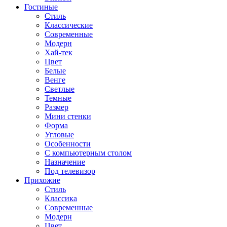
Гостиные
Стиль
Классические
Современные
Модерн
Хай-тек
Цвет
Белые
Венге
Светлые
Темные
Размер
Мини стенки
Форма
Угловые
Особенности
С компьютерным столом
Назначение
Под телевизор
Прихожие
Стиль
Классика
Современные
Модерн
Цвет