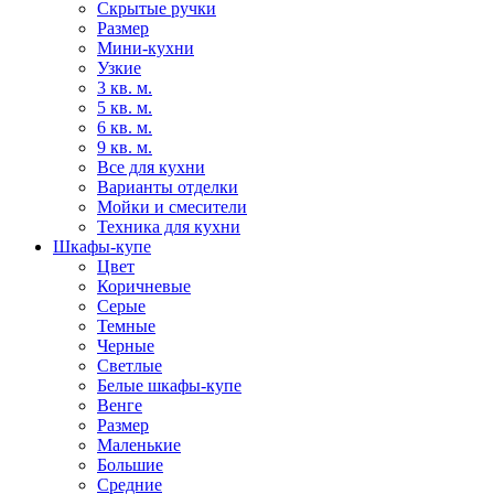
Скрытые ручки
Размер
Мини-кухни
Узкие
3 кв. м.
5 кв. м.
6 кв. м.
9 кв. м.
Все для кухни
Варианты отделки
Мойки и смесители
Техника для кухни
Шкафы-купе
Цвет
Коричневые
Серые
Темные
Черные
Светлые
Белые шкафы-купе
Венге
Размер
Маленькие
Большие
Средние