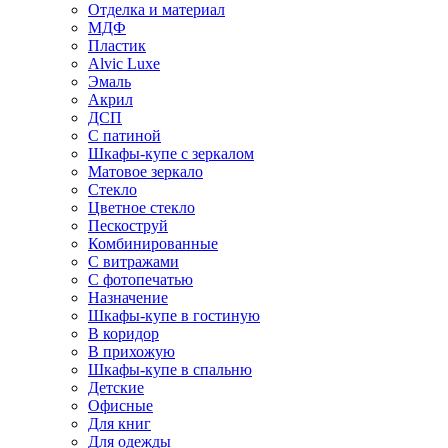
Отделка и материал
МДФ
Пластик
Alvic Luxe
Эмаль
Акрил
ДСП
С патиной
Шкафы-купе с зеркалом
Матовое зеркало
Стекло
Цветное стекло
Пескоструй
Комбинированные
С витражами
С фотопечатью
Назначение
Шкафы-купе в гостиную
В коридор
В прихожую
Шкафы-купе в спальню
Детские
Офисные
Для книг
Для одежды