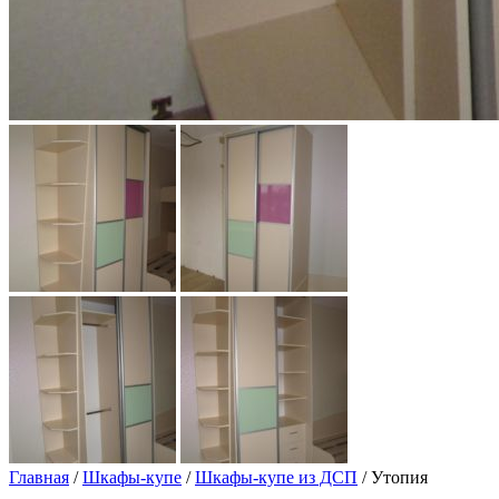
Главная
/
Шкафы-купе
/
Шкафы-купе из ДСП
/ Утопия