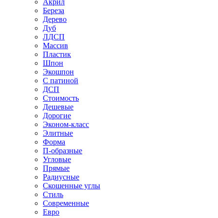
Акрил
Береза
Дерево
Дуб
ЛДСП
Массив
Пластик
Шпон
Экошпон
С патиной
ДСП
Стоимость
Дешевые
Дорогие
Эконом-класс
Элитные
Форма
П-образные
Угловые
Прямые
Радиусные
Скошенные углы
Стиль
Современные
Евро