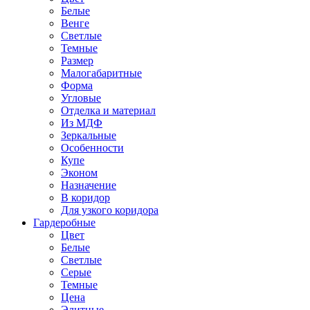
Белые
Венге
Светлые
Темные
Размер
Малогабаритные
Форма
Угловые
Отделка и материал
Из МДФ
Зеркальные
Особенности
Купе
Эконом
Назначение
В коридор
Для узкого коридора
Гардеробные
Цвет
Белые
Светлые
Серые
Темные
Цена
Элитные