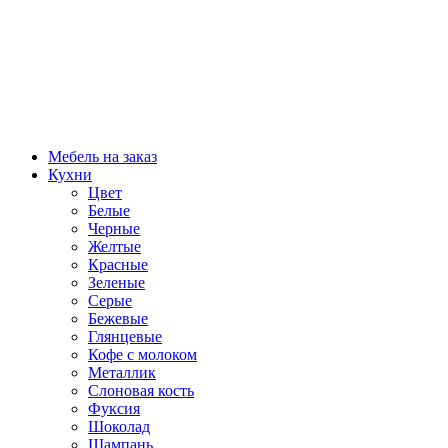
Мебель на заказ
Кухни
Цвет
Белые
Черные
Желтые
Красные
Зеленые
Серые
Бежевые
Глянцевые
Кофе с молоком
Металлик
Слоновая кость
Фуксия
Шоколад
Шампань