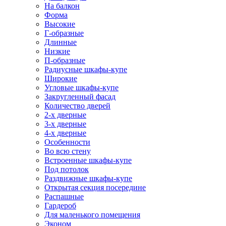
На балкон
Форма
Высокие
Г-образные
Длинные
Низкие
П-образные
Радиусные шкафы-купе
Широкие
Угловые шкафы-купе
Закругленный фасад
Количество дверей
2-х дверные
3-х дверные
4-х дверные
Особенности
Во всю стену
Встроенные шкафы-купе
Под потолок
Раздвижные шкафы-купе
Открытая секция посередине
Распашные
Гардероб
Для маленького помещения
Эконом