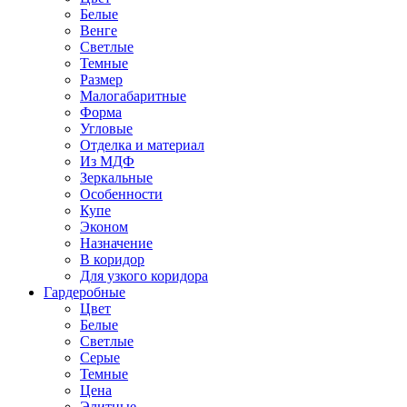
Белые
Венге
Светлые
Темные
Размер
Малогабаритные
Форма
Угловые
Отделка и материал
Из МДФ
Зеркальные
Особенности
Купе
Эконом
Назначение
В коридор
Для узкого коридора
Гардеробные
Цвет
Белые
Светлые
Серые
Темные
Цена
Элитные