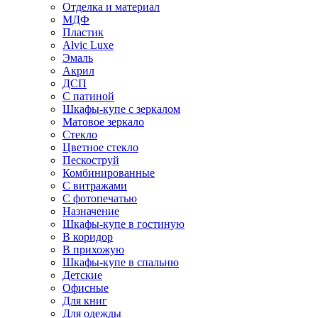
Отделка и материал
МДФ
Пластик
Alvic Luxe
Эмаль
Акрил
ДСП
С патиной
Шкафы-купе с зеркалом
Матовое зеркало
Стекло
Цветное стекло
Пескоструй
Комбинированные
С витражами
С фотопечатью
Назначение
Шкафы-купе в гостиную
В коридор
В прихожую
Шкафы-купе в спальню
Детские
Офисные
Для книг
Для одежды