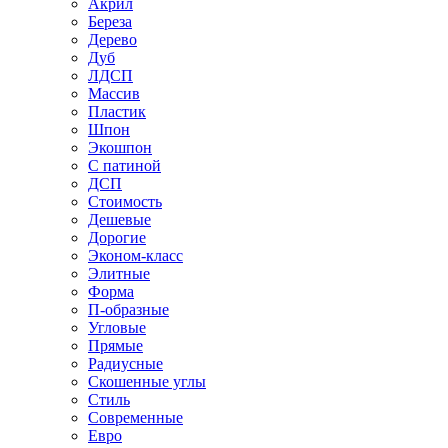
Акрил
Береза
Дерево
Дуб
ЛДСП
Массив
Пластик
Шпон
Экошпон
С патиной
ДСП
Стоимость
Дешевые
Дорогие
Эконом-класс
Элитные
Форма
П-образные
Угловые
Прямые
Радиусные
Скошенные углы
Стиль
Современные
Евро