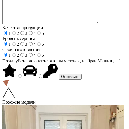
Качество продукции
1
2
3
4
5
Уровень сервиса
1
2
3
4
5
Срок изготовления
1
2
3
4
5
Пожалуйста, докажите, что вы человек, выбрав
Машину
.
Похожие модели