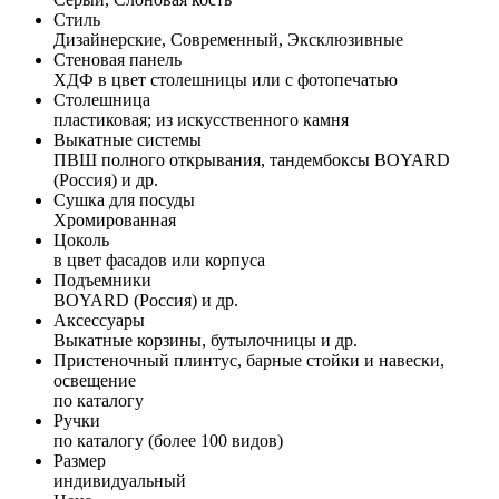
Стиль
Дизайнерские, Современный, Эксклюзивные
Стеновая панель
ХДФ в цвет столешницы или с фотопечатью
Столешница
пластиковая; из искусственного камня
Выкатные системы
ПВШ полного открывания, тандембоксы BOYARD
(Россия) и др.
Сушка для посуды
Хромированная
Цоколь
в цвет фасадов или корпуса
Подъемники
BOYARD (Россия) и др.
Аксессуары
Выкатные корзины, бутылочницы и др.
Пристеночный плинтус, барные стойки и навески,
освещение
по каталогу
Ручки
по каталогу (более 100 видов)
Размер
индивидуальный