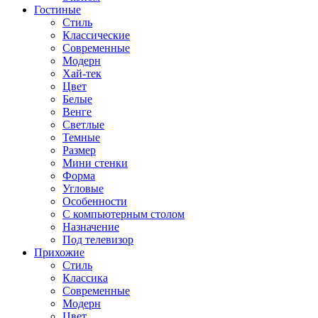
Гостиные
Стиль
Классические
Современные
Модерн
Хай-тек
Цвет
Белые
Венге
Светлые
Темные
Размер
Мини стенки
Форма
Угловые
Особенности
С компьютерным столом
Назначение
Под телевизор
Прихожие
Стиль
Классика
Современные
Модерн
Цвет