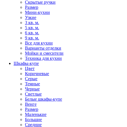
Скрытые ручки
Размер
Мини-кухни
Узкие
3 кв. м.
5 кв. м.
6 кв. м.
9 кв. м.
Все для кухни
Варианты отделки
Мойки и смесители
Техника для кухни
Шкафы-купе
Цвет
Коричневые
Серые
Темные
Черные
Светлые
Белые шкафы-купе
Венге
Размер
Маленькие
Большие
Средние