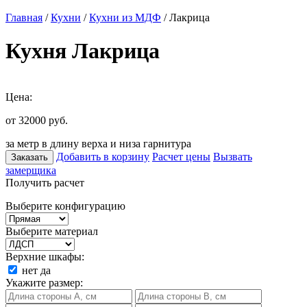
Главная
/
Кухни
/
Кухни из МДФ
/ Лакрица
Кухня Лакрица
Цена:
от 32000
руб.
за метр в длину верха и низа гарнитура
Добавить в корзину
Расчет цены
Вызвать
Заказать
замерщика
Получить расчет
Выберите конфигурацию
Выберите материал
Верхние шкафы:
нет
да
Укажите размер: