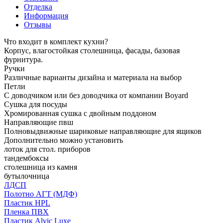
Отделка
Информация
Отзывы
Что входит в комплект кухни?
Корпус, влагостойкая столешница, фасады, базовая
фурнитура.
Ручки
Различные варианты дизайна и материала на выбор
Петли
С доводчиком или без доводчика от компании Boyard
Сушка для посуды
Хромированная сушка с двойным поддоном
Направляющие пвш
Полновыдвижные шариковые направляющие для ящиков
Дополнительно можно установить
лоток для стол. приборов
тандембоксы
столешница из камня
бутылочница
ЛДСП
Полотно АГТ (МДФ)
Пластик HPL
Пленка ПВХ
Пластик Alvic Luxe