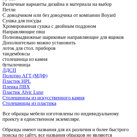
Различные варианты дизайна и материала на выбор
Петли
С доводчиком или без доводчика от компании Boyard
Сушка для посуды
Хромированная сушка с двойным поддоном
Направляющие пвш
Полновыдвижные шариковые направляющие для ящиков
Дополнительно можно установить
лоток для стол. приборов
тандембоксы
столешница из камня
бутылочница
ЛДСП
Полотно АГТ (МДФ)
Пластик HPL
Пленка ПВХ
Пластик Alvic Luxe
Столешницы из искусственного камня
Столешницы из пластика
Все образцы мебели изготовлены по индивидуальному
проекту в единственном экземпляре.
Образцы имеют названия для их различия и более быстрого
поиска по сайту, все названия образцов не являются