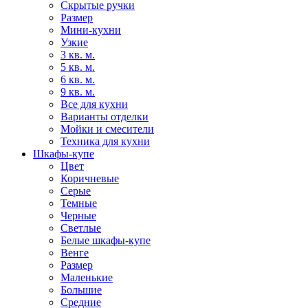
Скрытые ручки
Размер
Мини-кухни
Узкие
3 кв. м.
5 кв. м.
6 кв. м.
9 кв. м.
Все для кухни
Варианты отделки
Мойки и смесители
Техника для кухни
Шкафы-купе
Цвет
Коричневые
Серые
Темные
Черные
Светлые
Белые шкафы-купе
Венге
Размер
Маленькие
Большие
Средние