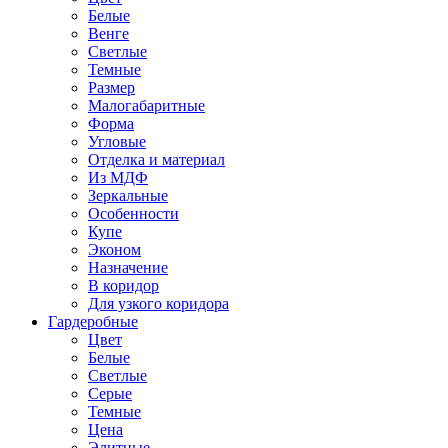
Белые
Венге
Светлые
Темные
Размер
Малогабаритные
Форма
Угловые
Отделка и материал
Из МДФ
Зеркальные
Особенности
Купе
Эконом
Назначение
В коридор
Для узкого коридора
Гардеробные
Цвет
Белые
Светлые
Серые
Темные
Цена
Элитные