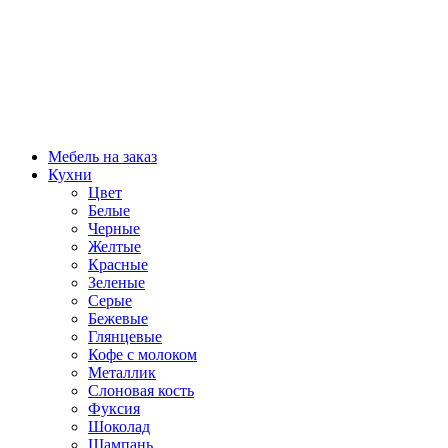
Мебель на заказ
Кухни
Цвет
Белые
Черные
Желтые
Красные
Зеленые
Серые
Бежевые
Глянцевые
Кофе с молоком
Металлик
Слоновая кость
Фуксия
Шоколад
Шампань