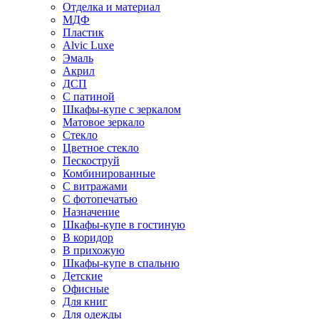
Отделка и материал
МДФ
Пластик
Alvic Luxe
Эмаль
Акрил
ДСП
С патиной
Шкафы-купе с зеркалом
Матовое зеркало
Стекло
Цветное стекло
Пескоструй
Комбинированные
С витражами
С фотопечатью
Назначение
Шкафы-купе в гостиную
В коридор
В прихожую
Шкафы-купе в спальню
Детские
Офисные
Для книг
Для одежды