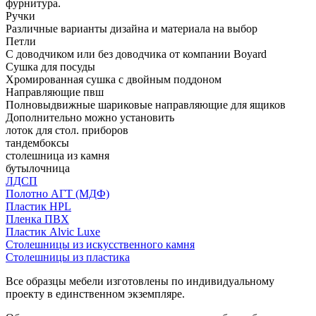
фурнитура.
Ручки
Различные варианты дизайна и материала на выбор
Петли
С доводчиком или без доводчика от компании Boyard
Сушка для посуды
Хромированная сушка с двойным поддоном
Направляющие пвш
Полновыдвижные шариковые направляющие для ящиков
Дополнительно можно установить
лоток для стол. приборов
тандембоксы
столешница из камня
бутылочница
ЛДСП
Полотно АГТ (МДФ)
Пластик HPL
Пленка ПВХ
Пластик Alvic Luxe
Столешницы из искусственного камня
Столешницы из пластика
Все образцы мебели изготовлены по индивидуальному
проекту в единственном экземпляре.