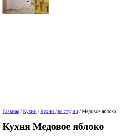
Главная
/
Кухни
/
Кухни для студии
/ Медовое яблоко
Кухня Медовое яблоко