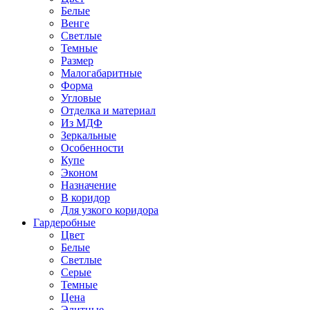
Белые
Венге
Светлые
Темные
Размер
Малогабаритные
Форма
Угловые
Отделка и материал
Из МДФ
Зеркальные
Особенности
Купе
Эконом
Назначение
В коридор
Для узкого коридора
Гардеробные
Цвет
Белые
Светлые
Серые
Темные
Цена
Элитные