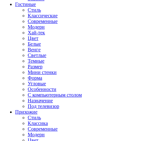
Гостиные
Стиль
Классические
Современные
Модерн
Хай-тек
Цвет
Белые
Венге
Светлые
Темные
Размер
Мини стенки
Форма
Угловые
Особенности
С компьютерным столом
Назначение
Под телевизор
Прихожие
Стиль
Классика
Современные
Модерн
Цвет