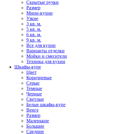
Скрытые ручки
Размер
Мини-кухни
Узкие
3 кв. м.
5 кв. м.
6 кв. м.
9 кв. м.
Все для кухни
Варианты отделки
Мойки и смесители
Техника для кухни
Шкафы-купе
Цвет
Коричневые
Серые
Темные
Черные
Светлые
Белые шкафы-купе
Венге
Размер
Маленькие
Большие
Средние