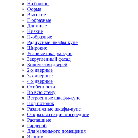
На балкон
Форма
Высокие
Г-образные
Длинные
Низкие
П-образные
Радиусные шкафы-купе
Широкие
Угловые шкафы-купе
Закругленный фасад
Количество дверей
2-х дверные
3-х дверные
4-х дверные
Особенности
Во всю стену
Встроенные шкафы-купе
Под потолок
Раздвижные шкафы-купе
Открытая секция посередине
Распашные
Гардероб
Для маленького помещения
Эконом