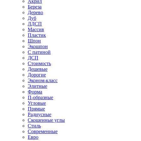
Акрил
Береза
Дерево
Дуб
ЛДСП
Массив
Пластик
Шпон
Экошпон
С патиной
ДСП
Стоимость
Дешевые
Дорогие
Эконом-класс
Элитные
Форма
П-образные
Угловые
Прямые
Радиусные
Скошенные углы
Стиль
Современные
Евро