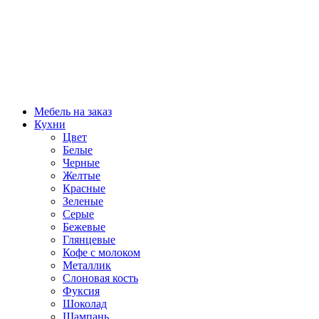
Мебель на заказ
Кухни
Цвет
Белые
Черные
Желтые
Красные
Зеленые
Серые
Бежевые
Глянцевые
Кофе с молоком
Металлик
Слоновая кость
Фуксия
Шоколад
Шампань