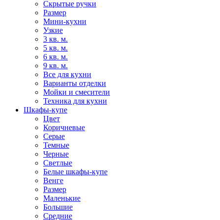
Скрытые ручки
Размер
Мини-кухни
Узкие
3 кв. м.
5 кв. м.
6 кв. м.
9 кв. м.
Все для кухни
Варианты отделки
Мойки и смесители
Техника для кухни
Шкафы-купе
Цвет
Коричневые
Серые
Темные
Черные
Светлые
Белые шкафы-купе
Венге
Размер
Маленькие
Большие
Средние