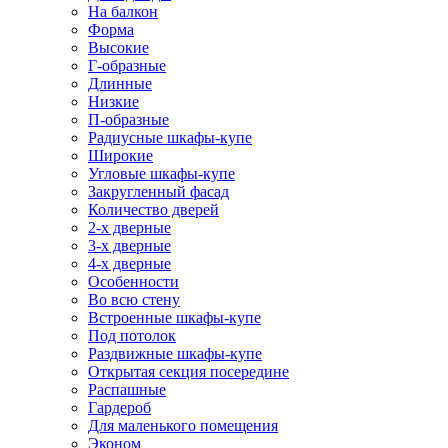
На балкон
Форма
Высокие
Г-образные
Длинные
Низкие
П-образные
Радиусные шкафы-купе
Широкие
Угловые шкафы-купе
Закругленный фасад
Количество дверей
2-х дверные
3-х дверные
4-х дверные
Особенности
Во всю стену
Встроенные шкафы-купе
Под потолок
Раздвижные шкафы-купе
Открытая секция посередине
Распашные
Гардероб
Для маленького помещения
Эконом