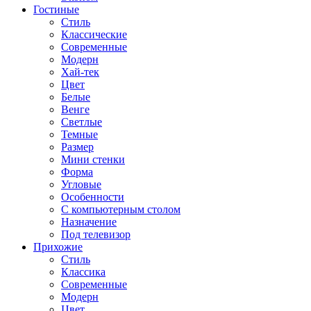
Гостиные
Стиль
Классические
Современные
Модерн
Хай-тек
Цвет
Белые
Венге
Светлые
Темные
Размер
Мини стенки
Форма
Угловые
Особенности
С компьютерным столом
Назначение
Под телевизор
Прихожие
Стиль
Классика
Современные
Модерн
Цвет