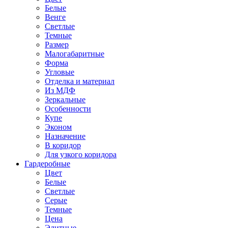
Белые
Венге
Светлые
Темные
Размер
Малогабаритные
Форма
Угловые
Отделка и материал
Из МДФ
Зеркальные
Особенности
Купе
Эконом
Назначение
В коридор
Для узкого коридора
Гардеробные
Цвет
Белые
Светлые
Серые
Темные
Цена
Элитные