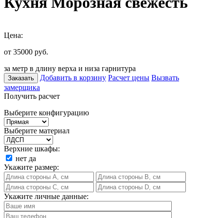
Кухня Морозная свежесть
Цена:
от 35000
руб.
за метр в длину верха и низа гарнитура
Добавить в корзину
Расчет цены
Вызвать
Заказать
замерщика
Получить расчет
Выберите конфигурацию
Выберите материал
Верхние шкафы:
нет
да
Укажите размер:
Укажите личные данные: