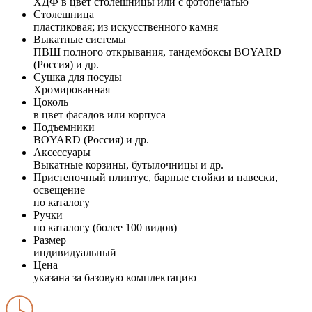
ХДФ в цвет столешницы или с фотопечатью
Столешница
пластиковая; из искусственного камня
Выкатные системы
ПВШ полного открывания, тандембоксы BOYARD
(Россия) и др.
Сушка для посуды
Хромированная
Цоколь
в цвет фасадов или корпуса
Подъемники
BOYARD (Россия) и др.
Аксессуары
Выкатные корзины, бутылочницы и др.
Пристеночный плинтус, барные стойки и навески,
освещение
по каталогу
Ручки
по каталогу (более 100 видов)
Размер
индивидуальный
Цена
указана за базовую комплектацию