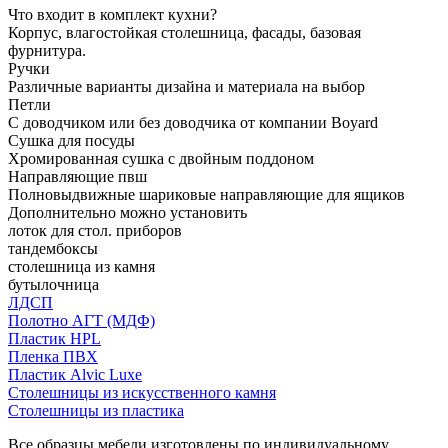
Что входит в комплект кухни?
Корпус, влагостойкая столешница, фасады, базовая
фурнитура.
Ручки
Различные варианты дизайна и материала на выбор
Петли
С доводчиком или без доводчика от компании Boyard
Сушка для посуды
Хромированная сушка с двойным поддоном
Направляющие пвш
Полновыдвижные шариковые направляющие для ящиков
Дополнительно можно установить
лоток для стол. приборов
тандембоксы
столешница из камня
бутылочница
ЛДСП
Полотно АГТ (МДФ)
Пластик HPL
Пленка ПВХ
Пластик Alvic Luxe
Столешницы из искусственного камня
Столешницы из пластика
Все образцы мебели изготовлены по индивидуальному