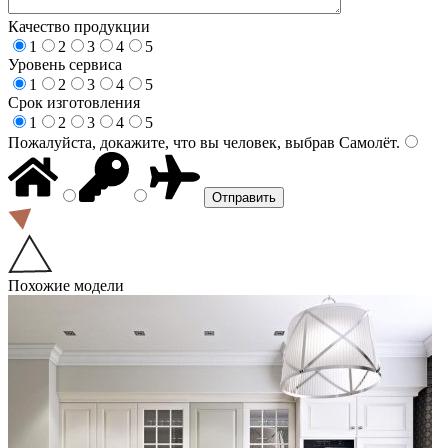
Качество продукции
1
2
3
4
5
Уровень сервиса
1
2
3
4
5
Срок изготовления
1
2
3
4
5
Пожалуйста, докажите, что вы человек, выбрав
Самолёт
.
Похожие модели