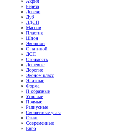
Акрил
Береза
Дерево
Дуб
ЛДСП
Массив
Пластик
Шпон
Экошпон
С патиной
ДСП
Стоимость
Дешевые
Дорогие
Эконом-класс
Элитные
Форма
П-образные
Угловые
Прямые
Радиусные
Скошенные углы
Стиль
Современные
Евро