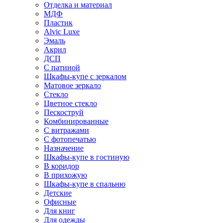
Отделка и материал
МДФ
Пластик
Alvic Luxe
Эмаль
Акрил
ДСП
С патиной
Шкафы-купе с зеркалом
Матовое зеркало
Стекло
Цветное стекло
Пескоструй
Комбинированные
С витражами
С фотопечатью
Назначение
Шкафы-купе в гостиную
В коридор
В прихожую
Шкафы-купе в спальню
Детские
Офисные
Для книг
Для одежды