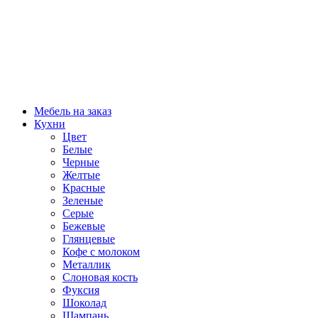
Мебель на заказ
Кухни
Цвет
Белые
Черные
Желтые
Красные
Зеленые
Серые
Бежевые
Глянцевые
Кофе с молоком
Металлик
Слоновая кость
Фуксия
Шоколад
Шампань