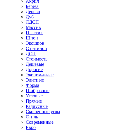
Акрил
Береза
Дерево
Дуб
ЛДСП
Массив
Пластик
Шпон
Экошпон
С патиной
ДСП
Стоимость
Дешевые
Дорогие
Эконом-класс
Элитные
Форма
П-образные
Угловые
Прямые
Радиусные
Скошенные углы
Стиль
Современные
Евро