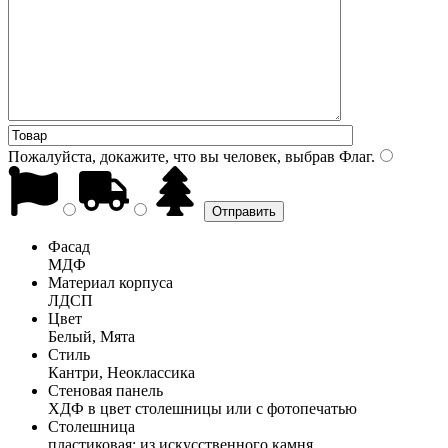
Пожалуйста, докажите, что вы человек, выбрав
Флаг
.
Фасад
МДФ
Материал корпуса
ЛДСП
Цвет
Белый, Мята
Стиль
Кантри, Неоклассика
Стеновая панель
ХДФ в цвет столешницы или с фотопечатью
Столешница
пластиковая; из искусственного камня