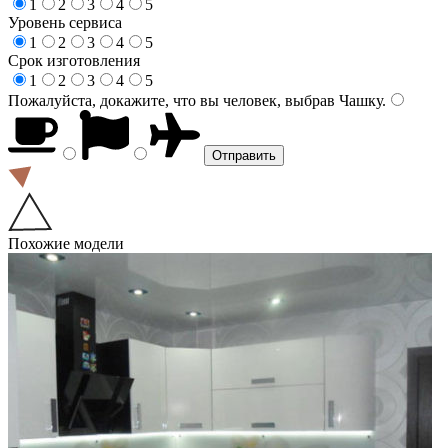
1
2
3
4
5
Уровень сервиса
1
2
3
4
5
Срок изготовления
1
2
3
4
5
Пожалуйста, докажите, что вы человек, выбрав
Чашку
.
Похожие модели