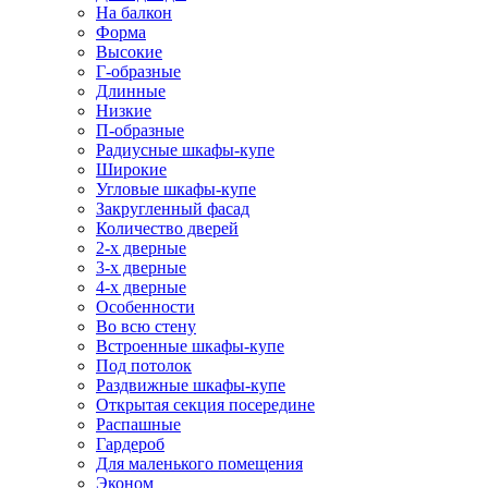
На балкон
Форма
Высокие
Г-образные
Длинные
Низкие
П-образные
Радиусные шкафы-купе
Широкие
Угловые шкафы-купе
Закругленный фасад
Количество дверей
2-х дверные
3-х дверные
4-х дверные
Особенности
Во всю стену
Встроенные шкафы-купе
Под потолок
Раздвижные шкафы-купе
Открытая секция посередине
Распашные
Гардероб
Для маленького помещения
Эконом