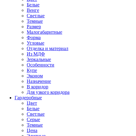
Белые
Венге
Светлые
Темные
Размер
Малогабаритные
Форма
Угловые
Отделка и материал
Из МДФ
Зеркальные
Особенности
Купе
Эконом
Назначение
В коридор
Для узкого коридора
Гардеробные
Цвет
Белые
Светлые
Серые
Темные
Цена
Элитные