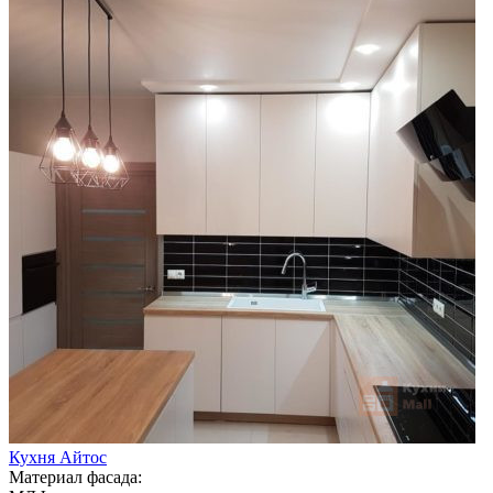
Кухня Айтос
Материал фасада: