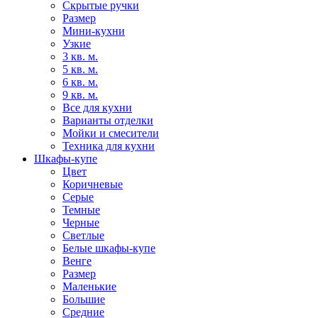
Скрытые ручки
Размер
Мини-кухни
Узкие
3 кв. м.
5 кв. м.
6 кв. м.
9 кв. м.
Все для кухни
Варианты отделки
Мойки и смесители
Техника для кухни
Шкафы-купе
Цвет
Коричневые
Серые
Темные
Черные
Светлые
Белые шкафы-купе
Венге
Размер
Маленькие
Большие
Средние