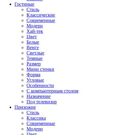
Гостиные
Стиль
Классические
Современные
Модерн
Хай-тек
Цвет
Белые
Венге
Светлые
Темные
Размер
Мини стенки
Форма
Угловые
Особенности
С компьютерным столом
Назначение
Под телевизор
Прихожие
Стиль
Классика
Современные
Модерн
Цвет