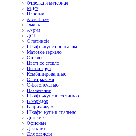
Отделка и материал
МДФ
Пластик
Alvic Luxe
Эмаль
Акрил
ДСП
С патиной
Шкафы-купе с зеркалом
Матовое зеркало
Стекло
Цветное стекло
Пескоструй
Комбинированные
С витражами
С фотопечатью
Назначение
Шкафы-купе в гостиную
В коридор
В прихожую
Шкафы-купе в спальню
Детские
Офисные
Для книг
Для одежды