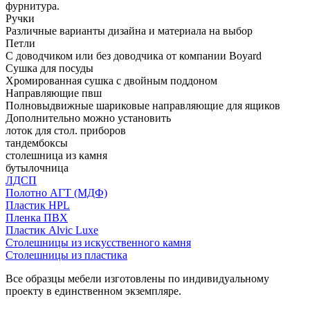
фурнитура.
Ручки
Различные варианты дизайна и материала на выбор
Петли
С доводчиком или без доводчика от компании Boyard
Сушка для посуды
Хромированная сушка с двойным поддоном
Направляющие пвш
Полновыдвижные шариковые направляющие для ящиков
Дополнительно можно установить
лоток для стол. приборов
тандембоксы
столешница из камня
бутылочница
ЛДСП
Полотно АГТ (МДФ)
Пластик HPL
Пленка ПВХ
Пластик Alvic Luxe
Столешницы из искусственного камня
Столешницы из пластика
Все образцы мебели изготовлены по индивидуальному
проекту в единственном экземпляре.