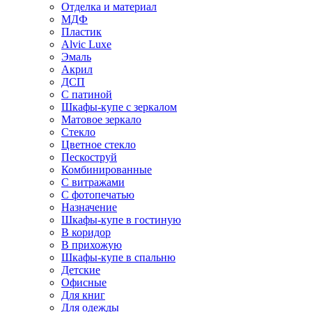
Отделка и материал
МДФ
Пластик
Alvic Luxe
Эмаль
Акрил
ДСП
С патиной
Шкафы-купе с зеркалом
Матовое зеркало
Стекло
Цветное стекло
Пескоструй
Комбинированные
С витражами
С фотопечатью
Назначение
Шкафы-купе в гостиную
В коридор
В прихожую
Шкафы-купе в спальню
Детские
Офисные
Для книг
Для одежды