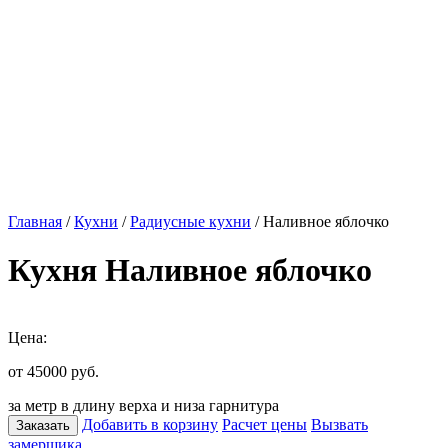
Главная
/
Кухни
/
Радиусные кухни
/ Наливное яблочко
Кухня Наливное яблочко
Цена:
от 45000
руб.
за метр в длину верха и низа гарнитура
Добавить в корзину
Расчет цены
Вызвать
Заказать
замерщика