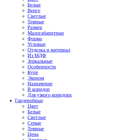
Белые
Венге
Светлые
Темные
Размер
Малогабаритные
Форма
Угловые
Отделка и материал
Из МДФ
Зеркальные
Особенности
Купе
Эконом
Назначение
В коридор
Для узкого коридора
Гардеробные
Цвет
Белые
Светлые
Серые
Темные
Цена
Элитные