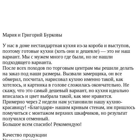
Мария и Григорий Бурковы
У нас в доме нестандартная кухня из-за короба и выступов,
поэтому готовые кухни (хоть они и дешевле) — это не наш
вариант. Мы с мужем много где были, но не нашли
подходящего варианта.
После всех походов по торговым центрам мы решили делать
на заказ под наши размеры. Вызвали замерщика, он все
обмерил, посчитал, нарисовал кухню именно такой, как
хотелось, и картинка в голове сложилась окончательно. Не
скажу, что это самый дешевый вариант, но кухня идеально
вписалась и цвет выбрала такой, как мне нравится.
Примерно через 2 недели нам установили нашу кухню-
красавицу! «Благодаря» нашим кривым стенам, им пришлось
помучиться с монтажом верхних шкафчиков, но результат
получился отменный.
Большое всем спасибо! Рекомендую!
Качество продукции