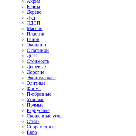
Акрил
Береза
Дерево
Дуб
ЛДСП
Массив
Пластик
Шпон
Экошпон
С патиной
ДСП
Стоимость
Дешевые
Дорогие
Эконом-класс
Элитные
Форма
П-образные
Угловые
Прямые
Радиусные
Скошенные углы
Стиль
Современные
Евро