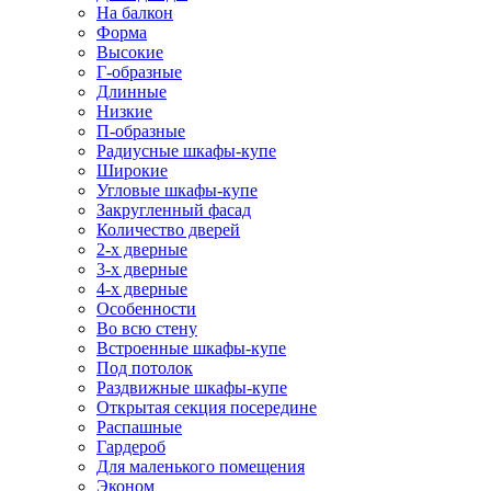
На балкон
Форма
Высокие
Г-образные
Длинные
Низкие
П-образные
Радиусные шкафы-купе
Широкие
Угловые шкафы-купе
Закругленный фасад
Количество дверей
2-х дверные
3-х дверные
4-х дверные
Особенности
Во всю стену
Встроенные шкафы-купе
Под потолок
Раздвижные шкафы-купе
Открытая секция посередине
Распашные
Гардероб
Для маленького помещения
Эконом