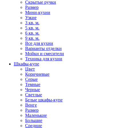
Скрытые ручки
Размер
Мини-кухни
Узкие
3 кв. м.
5 кв. м.
6 кв. м.
9 кв. м.
Все для кухни
Варианты отделки
Мойки и смесители
Техника для кухни
Шкафы-купе
Цвет
Коричневые
Серые
Темные
Черные
Светлые
Белые шкафы-купе
Венге
Размер
Маленькие
Большие
Средние