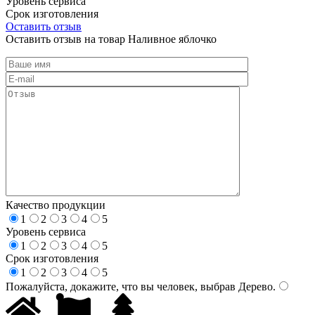
Уровень сервиса
Срок изготовления
Оставить отзыв
Оставить отзыв на товар Наливное яблочко
Качество продукции
1
2
3
4
5
Уровень сервиса
1
2
3
4
5
Срок изготовления
1
2
3
4
5
Пожалуйста, докажите, что вы человек, выбрав
Дерево
.