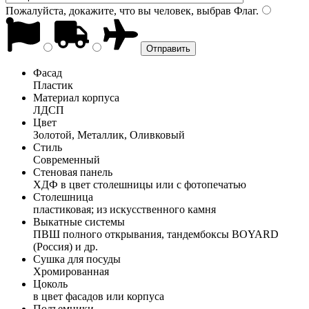
Пожалуйста, докажите, что вы человек, выбрав
Флаг
.
Фасад
Пластик
Материал корпуса
ЛДСП
Цвет
Золотой, Металлик, Оливковый
Стиль
Современный
Стеновая панель
ХДФ в цвет столешницы или с фотопечатью
Столешница
пластиковая; из искусственного камня
Выкатные системы
ПВШ полного открывания, тандембоксы BOYARD
(Россия) и др.
Сушка для посуды
Хромированная
Цоколь
в цвет фасадов или корпуса
Подъемники