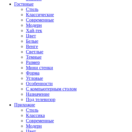
Гостиные
Стиль
Классические
Современные
Модерн
Хай-тек
Цвет
Белые
Венге
Светлые
Темные
Размер
Мини стенки
Форма
Угловые
Особенности
С компьютерным столом
Назначение
Под телевизор
Прихожие
Стиль
Классика
Современные
Модерн
Цвет