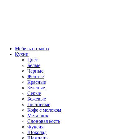
Мебель на заказ
Кухни
Цвет
Белые
Черные
Желтые
Красные
Зеленые
Серые
Бежевые
Глянцевые
Кофе с молоком
Металлик
Слоновая кость
Фуксия
Шоколад
Шампань