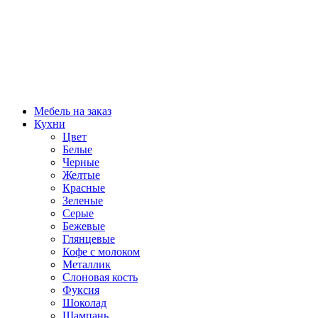
Мебель на заказ
Кухни
Цвет
Белые
Черные
Желтые
Красные
Зеленые
Серые
Бежевые
Глянцевые
Кофе с молоком
Металлик
Слоновая кость
Фуксия
Шоколад
Шампань