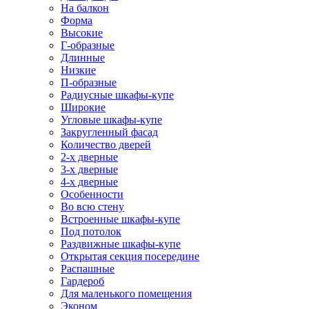
На балкон
Форма
Высокие
Г-образные
Длинные
Низкие
П-образные
Радиусные шкафы-купе
Широкие
Угловые шкафы-купе
Закругленный фасад
Количество дверей
2-х дверные
3-х дверные
4-х дверные
Особенности
Во всю стену
Встроенные шкафы-купе
Под потолок
Раздвижные шкафы-купе
Открытая секция посередине
Распашные
Гардероб
Для маленького помещения
Эконом