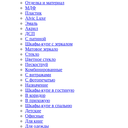
Отделка и материал
МДФ
Пластик
Alvic Luxe
Эмаль
Акрил
ДСП
С патиной
Шкафы-купе с зеркалом
Матовое зеркало
Стекло
Цветное стекло
Пескоструй
Комбинированные
С витражами
С фотопечатью
Назначение
Шкафы-купе в гостиную
В коридор
В прихожую
Шкафы-купе в спальню
Детские
Офисные
Для книг
Для одежды