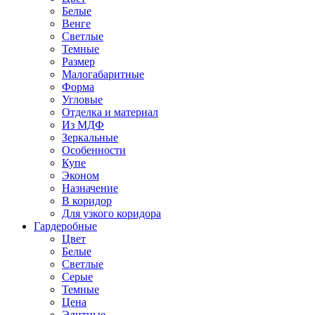
Белые
Венге
Светлые
Темные
Размер
Малогабаритные
Форма
Угловые
Отделка и материал
Из МДФ
Зеркальные
Особенности
Купе
Эконом
Назначение
В коридор
Для узкого коридора
Гардеробные
Цвет
Белые
Светлые
Серые
Темные
Цена
Элитные