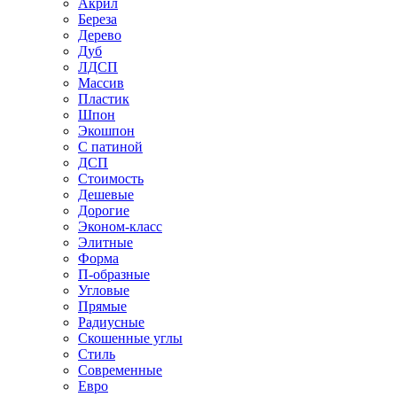
Акрил
Береза
Дерево
Дуб
ЛДСП
Массив
Пластик
Шпон
Экошпон
С патиной
ДСП
Стоимость
Дешевые
Дорогие
Эконом-класс
Элитные
Форма
П-образные
Угловые
Прямые
Радиусные
Скошенные углы
Стиль
Современные
Евро