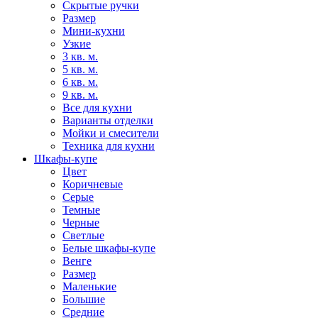
Скрытые ручки
Размер
Мини-кухни
Узкие
3 кв. м.
5 кв. м.
6 кв. м.
9 кв. м.
Все для кухни
Варианты отделки
Мойки и смесители
Техника для кухни
Шкафы-купе
Цвет
Коричневые
Серые
Темные
Черные
Светлые
Белые шкафы-купе
Венге
Размер
Маленькие
Большие
Средние