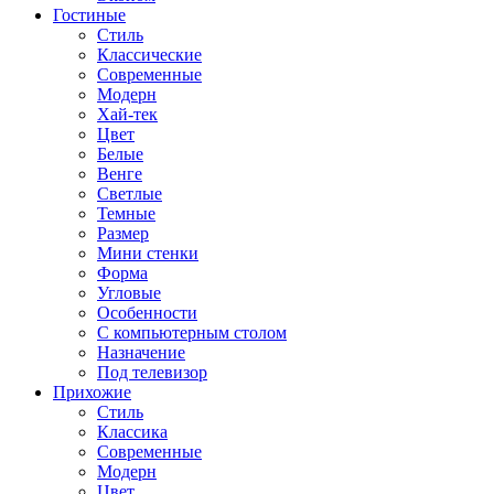
Гостиные
Стиль
Классические
Современные
Модерн
Хай-тек
Цвет
Белые
Венге
Светлые
Темные
Размер
Мини стенки
Форма
Угловые
Особенности
С компьютерным столом
Назначение
Под телевизор
Прихожие
Стиль
Классика
Современные
Модерн
Цвет