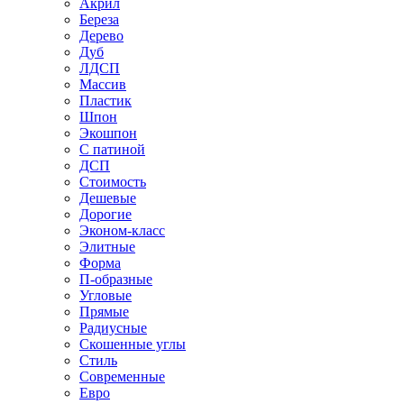
Акрил
Береза
Дерево
Дуб
ЛДСП
Массив
Пластик
Шпон
Экошпон
С патиной
ДСП
Стоимость
Дешевые
Дорогие
Эконом-класс
Элитные
Форма
П-образные
Угловые
Прямые
Радиусные
Скошенные углы
Стиль
Современные
Евро