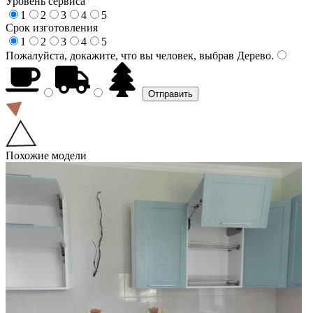
Уровень сервиса
1
2
3
4
5
Срок изготовления
1
2
3
4
5
Пожалуйста, докажите, что вы человек, выбрав
Дерево
.
Похожие модели