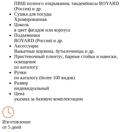
ПВШ полного открывания, тандембоксы BOYARD
(Россия) и др.
Сушка для посуды
Хромированная
Цоколь
в цвет фасадов или корпуса
Подъемники
BOYARD (Россия) и др.
Аксессуары
Выкатные корзины, бутылочницы и др.
Пристеночный плинтус, барные стойки и навески,
освещение
по каталогу
Ручки
по каталогу (более 100 видов)
Размер
индивидуальный
Цена
указана за базовую комплектацию
Изготовление
от 5 дней