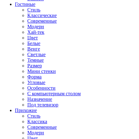
Гостиные
Стиль
Классические
Современные
Модерн
Хай-тек
Цвет
Белые
Венге
Светлые
Темные
Размер
Мини стенки
Форма
Угловые
Особенности
С компьютерным столом
Назначение
Под телевизор
Прихожие
Стиль
Классика
Современные
Модерн
Цвет