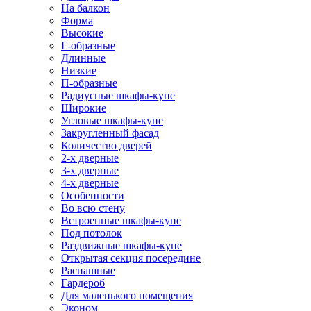
На балкон
Форма
Высокие
Г-образные
Длинные
Низкие
П-образные
Радиусные шкафы-купе
Широкие
Угловые шкафы-купе
Закругленный фасад
Количество дверей
2-х дверные
3-х дверные
4-х дверные
Особенности
Во всю стену
Встроенные шкафы-купе
Под потолок
Раздвижные шкафы-купе
Открытая секция посередине
Распашные
Гардероб
Для маленького помещения
Эконом