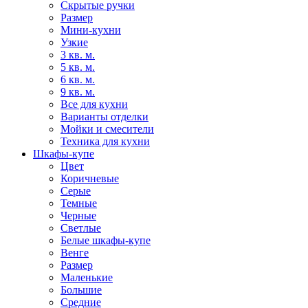
Скрытые ручки
Размер
Мини-кухни
Узкие
3 кв. м.
5 кв. м.
6 кв. м.
9 кв. м.
Все для кухни
Варианты отделки
Мойки и смесители
Техника для кухни
Шкафы-купе
Цвет
Коричневые
Серые
Темные
Черные
Светлые
Белые шкафы-купе
Венге
Размер
Маленькие
Большие
Средние