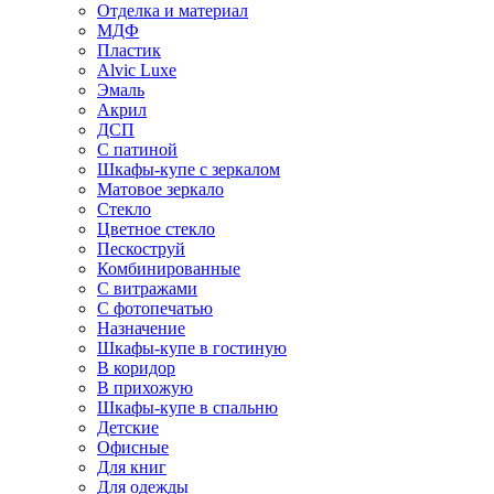
Отделка и материал
МДФ
Пластик
Alvic Luxe
Эмаль
Акрил
ДСП
С патиной
Шкафы-купе с зеркалом
Матовое зеркало
Стекло
Цветное стекло
Пескоструй
Комбинированные
С витражами
С фотопечатью
Назначение
Шкафы-купе в гостиную
В коридор
В прихожую
Шкафы-купе в спальню
Детские
Офисные
Для книг
Для одежды