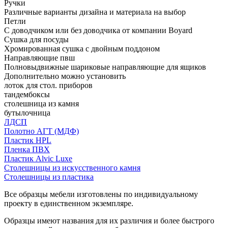
Ручки
Различные варианты дизайна и материала на выбор
Петли
С доводчиком или без доводчика от компании Boyard
Сушка для посуды
Хромированная сушка с двойным поддоном
Направляющие пвш
Полновыдвижные шариковые направляющие для ящиков
Дополнительно можно установить
лоток для стол. приборов
тандембоксы
столешница из камня
бутылочница
ЛДСП
Полотно АГТ (МДФ)
Пластик HPL
Пленка ПВХ
Пластик Alvic Luxe
Столешницы из искусственного камня
Столешницы из пластика
Все образцы мебели изготовлены по индивидуальному
проекту в единственном экземпляре.
Образцы имеют названия для их различия и более быстрого