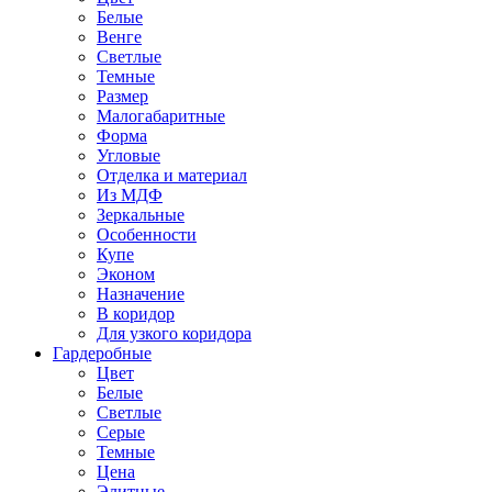
Белые
Венге
Светлые
Темные
Размер
Малогабаритные
Форма
Угловые
Отделка и материал
Из МДФ
Зеркальные
Особенности
Купе
Эконом
Назначение
В коридор
Для узкого коридора
Гардеробные
Цвет
Белые
Светлые
Серые
Темные
Цена
Элитные