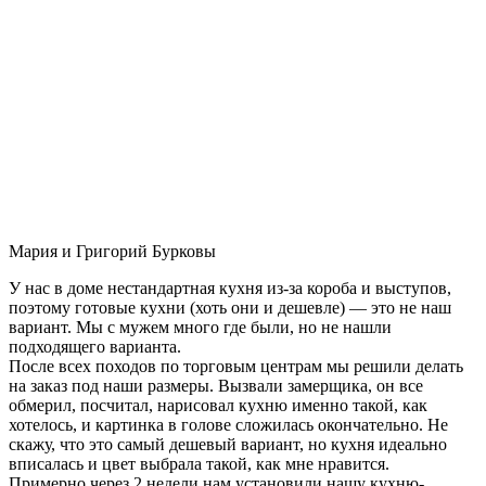
Мария и Григорий Бурковы
У нас в доме нестандартная кухня из-за короба и выступов,
поэтому готовые кухни (хоть они и дешевле) — это не наш
вариант. Мы с мужем много где были, но не нашли
подходящего варианта.
После всех походов по торговым центрам мы решили делать
на заказ под наши размеры. Вызвали замерщика, он все
обмерил, посчитал, нарисовал кухню именно такой, как
хотелось, и картинка в голове сложилась окончательно. Не
скажу, что это самый дешевый вариант, но кухня идеально
вписалась и цвет выбрала такой, как мне нравится.
Примерно через 2 недели нам установили нашу кухню-