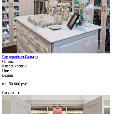
Гардеробная Бальтра
Стиль:
Классический
Цвет:
Белый
от 150 000 руб.
Рассчитать