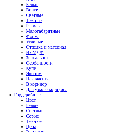
Белые
Венге
Светлые
Темные
Размер
Малогабаритные
Форма
Угловые
Отделка и материал
Из МДФ
Зеркальные
Особенности
Купе
Эконом
Назначение
В коридор
Для узкого коридора
Гардеробные
Цвет
Белые
Светлые
Серые
Темные
Цена
Элитные