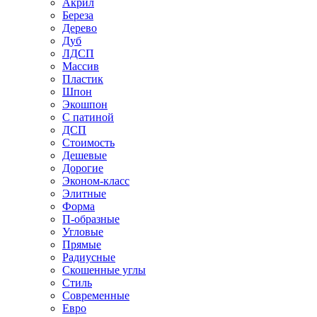
Акрил
Береза
Дерево
Дуб
ЛДСП
Массив
Пластик
Шпон
Экошпон
С патиной
ДСП
Стоимость
Дешевые
Дорогие
Эконом-класс
Элитные
Форма
П-образные
Угловые
Прямые
Радиусные
Скошенные углы
Стиль
Современные
Евро