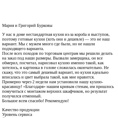
Мария и Григорий Бурковы
У нас в доме нестандартная кухня из-за короба и выступов,
поэтому готовые кухни (хоть они и дешевле) — это не наш
вариант. Мы с мужем много где были, но не нашли
подходящего варианта.
После всех походов по торговым центрам мы решили делать
на заказ под наши размеры. Вызвали замерщика, он все
обмерил, посчитал, нарисовал кухню именно такой, как
хотелось, и картинка в голове сложилась окончательно. Не
скажу, что это самый дешевый вариант, но кухня идеально
вписалась и цвет выбрала такой, как мне нравится.
Примерно через 2 недели нам установили нашу кухню-
красавицу! «Благодаря» нашим кривым стенам, им пришлось
помучиться с монтажом верхних шкафчиков, но результат
получился отменный.
Большое всем спасибо! Рекомендую!
Качество продукции
Уровень сервиса