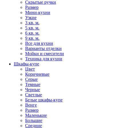
Скрытые ручки
Размер
Мини-кухни
Узкие
3 кв. м.
5 кв. м.
6 кв. м.
9 кв. м.
Все для кухни
Варианты отделки
Мойки и смесители
Техника для кухни
Шкафы-купе
Цвет
Коричневые
Серые
Темные
Черные
Светлые
Белые шкафы-купе
Венге
Размер
Маленькие
Большие
Средние