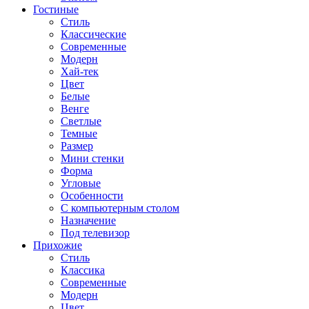
Гостиные
Стиль
Классические
Современные
Модерн
Хай-тек
Цвет
Белые
Венге
Светлые
Темные
Размер
Мини стенки
Форма
Угловые
Особенности
С компьютерным столом
Назначение
Под телевизор
Прихожие
Стиль
Классика
Современные
Модерн
Цвет