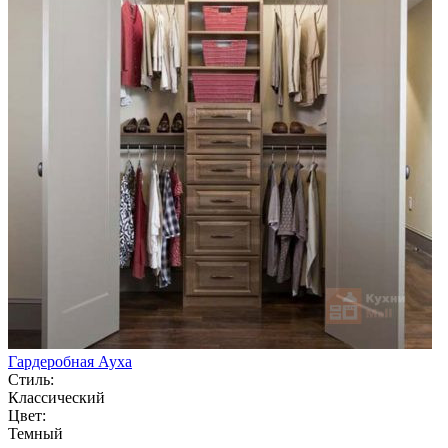
Гардеробная Ауха
Стиль:
Классический
Цвет:
Темный