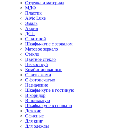
Отделка и материал
МДФ
Пластик
Alvic Luxe
Эмаль
Акрил
ДСП
С патиной
Шкафы-купе с зеркалом
Матовое зеркало
Стекло
Цветное стекло
Пескоструй
Комбинированные
С витражами
С фотопечатью
Назначение
Шкафы-купе в гостиную
В коридор
В прихожую
Шкафы-купе в спальню
Детские
Офисные
Для книг
Для одежды