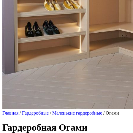
Главная
/
Гардеробные
/
Маленькие гардеробные
/ Огами
Гардеробная Огами