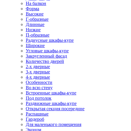
На балкон
Форма
Высокие
Г-образные
Длинные
Низкие
П-образные
Радиусные шкафы-купе
Широкие
Угловые шкафы-купе
Закругленный фасад
Количество дверей
2-х дверные
3-х дверные
4-х дверные
Особенности
Во всю стену
Встроенные шкафы-купе
Под потолок
Раздвижные шкафы-купе
Открытая секция посередине
Распашные
Гардероб
Для маленького помещения
Эконом