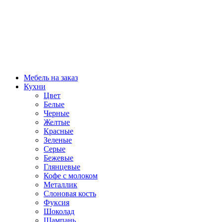
Мебель на заказ
Кухни
Цвет
Белые
Черные
Желтые
Красные
Зеленые
Серые
Бежевые
Глянцевые
Кофе с молоком
Металлик
Слоновая кость
Фуксия
Шоколад
Шампань