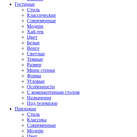
Гостиные
Стиль
Классические
Современные
Модерн
Хай-тек
Цвет
Белые
Венге
Светлые
Темные
Размер
Мини стенки
Форма
Угловые
Особенности
С компьютерным столом
Назначение
Под телевизор
Прихожие
Стиль
Классика
Современные
Модерн
Цвет