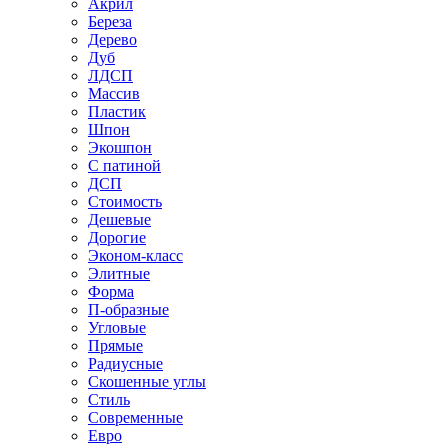
Акрил
Береза
Дерево
Дуб
ЛДСП
Массив
Пластик
Шпон
Экошпон
С патиной
ДСП
Стоимость
Дешевые
Дорогие
Эконом-класс
Элитные
Форма
П-образные
Угловые
Прямые
Радиусные
Скошенные углы
Стиль
Современные
Евро