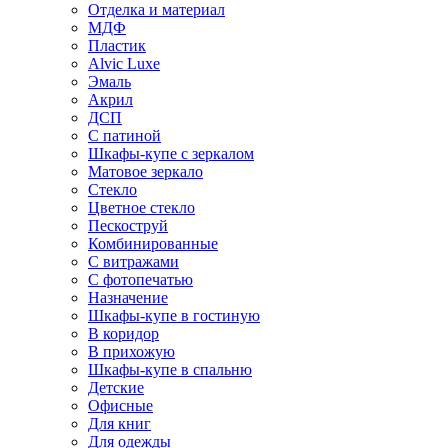
Отделка и материал
МДФ
Пластик
Alvic Luxe
Эмаль
Акрил
ДСП
С патиной
Шкафы-купе с зеркалом
Матовое зеркало
Стекло
Цветное стекло
Пескоструй
Комбинированные
С витражами
С фотопечатью
Назначение
Шкафы-купе в гостиную
В коридор
В прихожую
Шкафы-купе в спальню
Детские
Офисные
Для книг
Для одежды