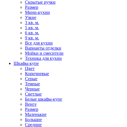
Скрытые ручки
Размер
Мини-кухни
Узкие
3 кв. м.
5 кв. м.
6 кв. м.
9 кв. м.
Все для кухни
Варианты отделки
Мойки и смесители
Техника для кухни
Шкафы-купе
Цвет
Коричневые
Серые
Темные
Черные
Светлые
Белые шкафы-купе
Венге
Размер
Маленькие
Большие
Средние