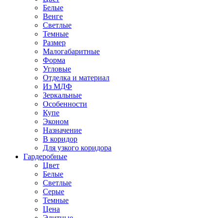
Белые
Венге
Светлые
Темные
Размер
Малогабаритные
Форма
Угловые
Отделка и материал
Из МДФ
Зеркальные
Особенности
Купе
Эконом
Назначение
В коридор
Для узкого коридора
Гардеробные
Цвет
Белые
Светлые
Серые
Темные
Цена
Элитные