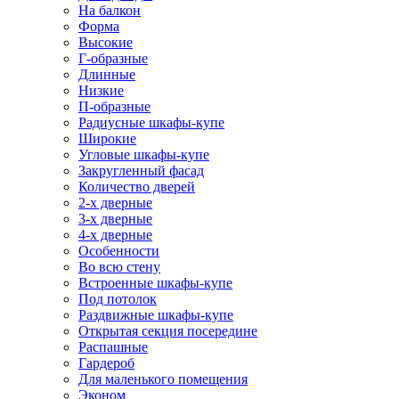
На балкон
Форма
Высокие
Г-образные
Длинные
Низкие
П-образные
Радиусные шкафы-купе
Широкие
Угловые шкафы-купе
Закругленный фасад
Количество дверей
2-х дверные
3-х дверные
4-х дверные
Особенности
Во всю стену
Встроенные шкафы-купе
Под потолок
Раздвижные шкафы-купе
Открытая секция посередине
Распашные
Гардероб
Для маленького помещения
Эконом