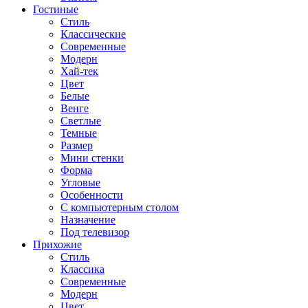
Гостиные
Стиль
Классические
Современные
Модерн
Хай-тек
Цвет
Белые
Венге
Светлые
Темные
Размер
Мини стенки
Форма
Угловые
Особенности
С компьютерным столом
Назначение
Под телевизор
Прихожие
Стиль
Классика
Современные
Модерн
Цвет