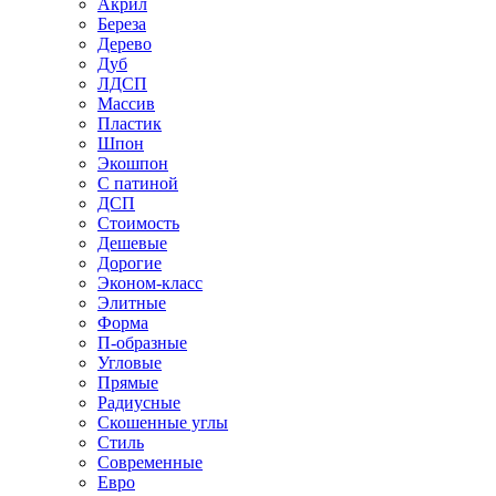
Акрил
Береза
Дерево
Дуб
ЛДСП
Массив
Пластик
Шпон
Экошпон
С патиной
ДСП
Стоимость
Дешевые
Дорогие
Эконом-класс
Элитные
Форма
П-образные
Угловые
Прямые
Радиусные
Скошенные углы
Стиль
Современные
Евро