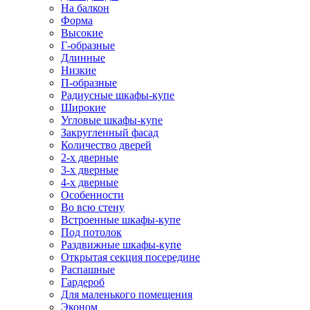
На балкон
Форма
Высокие
Г-образные
Длинные
Низкие
П-образные
Радиусные шкафы-купе
Широкие
Угловые шкафы-купе
Закругленный фасад
Количество дверей
2-х дверные
3-х дверные
4-х дверные
Особенности
Во всю стену
Встроенные шкафы-купе
Под потолок
Раздвижные шкафы-купе
Открытая секция посередине
Распашные
Гардероб
Для маленького помещения
Эконом