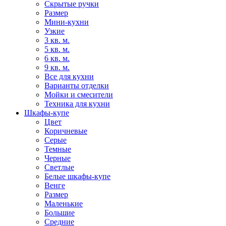
Скрытые ручки
Размер
Мини-кухни
Узкие
3 кв. м.
5 кв. м.
6 кв. м.
9 кв. м.
Все для кухни
Варианты отделки
Мойки и смесители
Техника для кухни
Шкафы-купе
Цвет
Коричневые
Серые
Темные
Черные
Светлые
Белые шкафы-купе
Венге
Размер
Маленькие
Большие
Средние