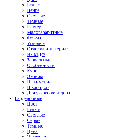
Белые
Венге
Светлые
Темные
Размер
Малогабаритные
Форма
Угловые
Отделка и материал
Из МДФ
Зеркальные
Особенности
Купе
Эконом
Назначение
В коридор
Для узкого коридора
Гардеробные
Цвет
Белые
Светлые
Серые
Темные
Цена
Элитные