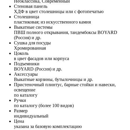
Неоклассика, Современный
Стеновая панель
ХДФ в цвет столешницы или с фотопечатью
Столешница
пластиковая; из искусственного камня
Выкатные системы
ПВШ полного открывания, тандембоксы BOYARD
(Россия) и др.
Сушка для посуды
Хромированная
Цоколь
в цвет фасадов или корпуса
Подъемники
BOYARD (Россия) и др.
Аксессуары
Выкатные корзины, бутылочницы и др.
Пристеночный плинтус, барные стойки и навески,
освещение
по каталогу
Ручки
по каталогу (более 100 видов)
Размер
индивидуальный
Цена
указана за базовую комплектацию