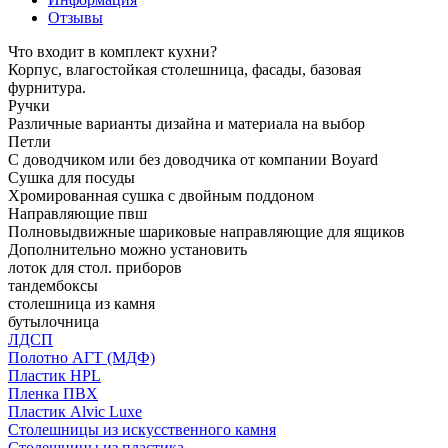
Отзывы
Что входит в комплект кухни?
Корпус, влагостойкая столешница, фасады, базовая
фурнитура.
Ручки
Различные варианты дизайна и материала на выбор
Петли
С доводчиком или без доводчика от компании Boyard
Сушка для посуды
Хромированная сушка с двойным поддоном
Направляющие пвш
Полновыдвижные шариковые направляющие для ящиков
Дополнительно можно установить
лоток для стол. приборов
тандембоксы
столешница из камня
бутылочница
ЛДСП
Полотно АГТ (МДФ)
Пластик HPL
Пленка ПВХ
Пластик Alvic Luxe
Столешницы из искусственного камня
Столешницы из пластика