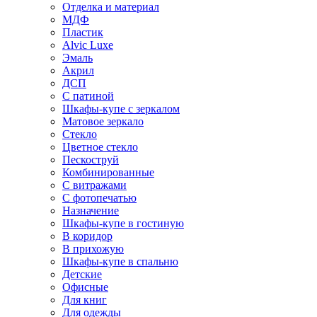
Отделка и материал
МДФ
Пластик
Alvic Luxe
Эмаль
Акрил
ДСП
С патиной
Шкафы-купе с зеркалом
Матовое зеркало
Стекло
Цветное стекло
Пескоструй
Комбинированные
С витражами
С фотопечатью
Назначение
Шкафы-купе в гостиную
В коридор
В прихожую
Шкафы-купе в спальню
Детские
Офисные
Для книг
Для одежды