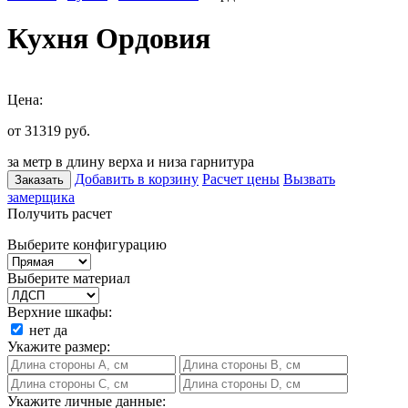
Кухня Ордовия
Цена:
от 31319
руб.
за метр в длину верха и низа гарнитура
Добавить в корзину
Расчет цены
Вызвать
Заказать
замерщика
Получить расчет
Выберите конфигурацию
Выберите материал
Верхние шкафы:
нет
да
Укажите размер:
Укажите личные данные: