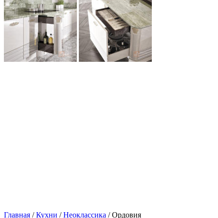
Главная
/
Кухни
/
Неоклассика
/ Ордовия