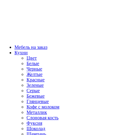
Мебель на заказ
Кухни
Цвет
Белые
Черные
Желтые
Красные
Зеленые
Серые
Бежевые
Глянцевые
Кофе с молоком
Металлик
Слоновая кость
Фуксия
Шоколад
Шампань