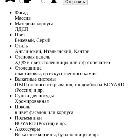
Фасад
Массив
Материал корпуса
ЛДСП
Цвет
Бежевый, Серый
Стиль
Английский, Итальянский, Кантри
Стеновая панель
ХДФ в цвет столешницы или с фотопечатью
Столешница
пластиковая; из искусственного камня
Выкатные системы
ПВШ полного открывания, тандембоксы BOYARD
(Россия) и др.
Сушка для посуды
Хромированная
Цоколь
в цвет фасадов или корпуса
Подъемники
BOYARD (Россия) и др.
Аксессуары
Выкатные корзины, бутылочницы и др.