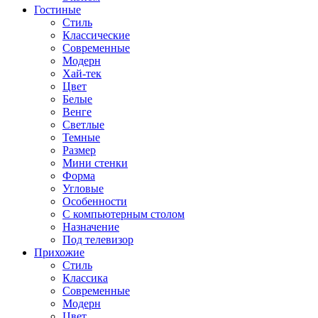
Гостиные
Стиль
Классические
Современные
Модерн
Хай-тек
Цвет
Белые
Венге
Светлые
Темные
Размер
Мини стенки
Форма
Угловые
Особенности
С компьютерным столом
Назначение
Под телевизор
Прихожие
Стиль
Классика
Современные
Модерн
Цвет