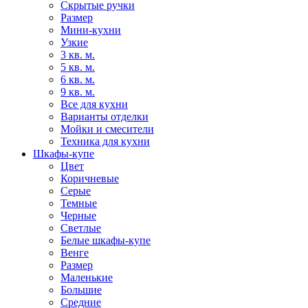
Скрытые ручки
Размер
Мини-кухни
Узкие
3 кв. м.
5 кв. м.
6 кв. м.
9 кв. м.
Все для кухни
Варианты отделки
Мойки и смесители
Техника для кухни
Шкафы-купе
Цвет
Коричневые
Серые
Темные
Черные
Светлые
Белые шкафы-купе
Венге
Размер
Маленькие
Большие
Средние