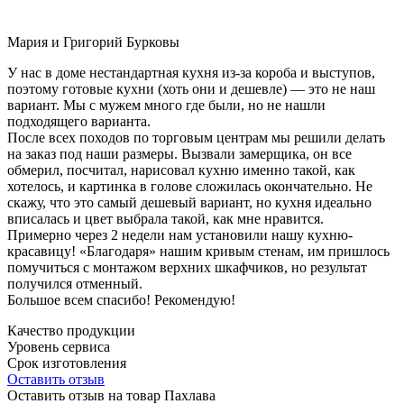
Мария и Григорий Бурковы
У нас в доме нестандартная кухня из-за короба и выступов,
поэтому готовые кухни (хоть они и дешевле) — это не наш
вариант. Мы с мужем много где были, но не нашли
подходящего варианта.
После всех походов по торговым центрам мы решили делать
на заказ под наши размеры. Вызвали замерщика, он все
обмерил, посчитал, нарисовал кухню именно такой, как
хотелось, и картинка в голове сложилась окончательно. Не
скажу, что это самый дешевый вариант, но кухня идеально
вписалась и цвет выбрала такой, как мне нравится.
Примерно через 2 недели нам установили нашу кухню-
красавицу! «Благодаря» нашим кривым стенам, им пришлось
помучиться с монтажом верхних шкафчиков, но результат
получился отменный.
Большое всем спасибо! Рекомендую!
Качество продукции
Уровень сервиса
Срок изготовления
Оставить отзыв
Оставить отзыв на товар Пахлава