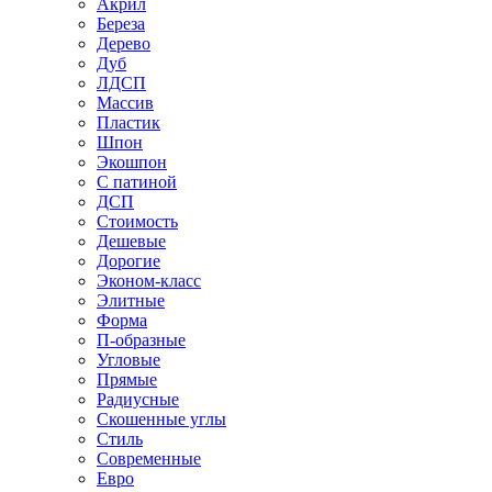
Акрил
Береза
Дерево
Дуб
ЛДСП
Массив
Пластик
Шпон
Экошпон
С патиной
ДСП
Стоимость
Дешевые
Дорогие
Эконом-класс
Элитные
Форма
П-образные
Угловые
Прямые
Радиусные
Скошенные углы
Стиль
Современные
Евро