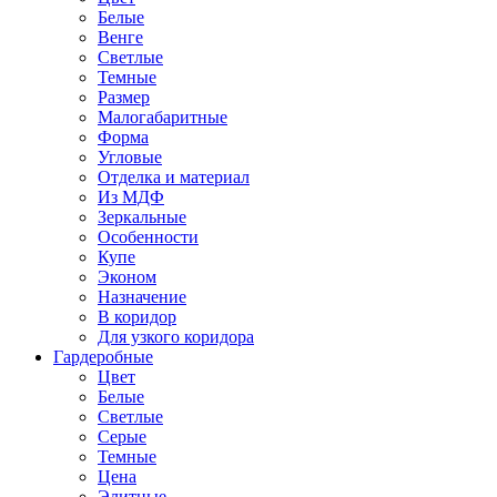
Белые
Венге
Светлые
Темные
Размер
Малогабаритные
Форма
Угловые
Отделка и материал
Из МДФ
Зеркальные
Особенности
Купе
Эконом
Назначение
В коридор
Для узкого коридора
Гардеробные
Цвет
Белые
Светлые
Серые
Темные
Цена
Элитные