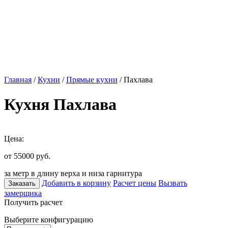
Главная
/
Кухни
/
Прямые кухни
/ Пахлава
Кухня Пахлава
Цена:
от 55000
руб.
за метр в длину верха и низа гарнитура
Добавить в корзину
Расчет цены
Вызвать
Заказать
замерщика
Получить расчет
Выберите конфигурацию