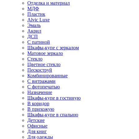
Отделка и материал
МДФ
Пластик
Alvic Luxe
Эмаль
Акрил
ДСП
С патиной
Шкафы-купе с зеркалом
Матовое зеркало
Стекло
Цветное стекло
Пескоструй
Комбинированные
С витражами
С фотопечатью
Назначение
Шкафы-купе в гостиную
В коридор
В прихожую
Шкафы-купе в спальню
Детские
Офисные
Для книг
Для одежды