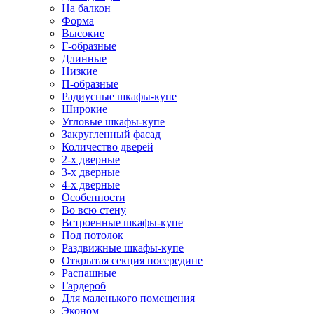
На балкон
Форма
Высокие
Г-образные
Длинные
Низкие
П-образные
Радиусные шкафы-купе
Широкие
Угловые шкафы-купе
Закругленный фасад
Количество дверей
2-х дверные
3-х дверные
4-х дверные
Особенности
Во всю стену
Встроенные шкафы-купе
Под потолок
Раздвижные шкафы-купе
Открытая секция посередине
Распашные
Гардероб
Для маленького помещения
Эконом