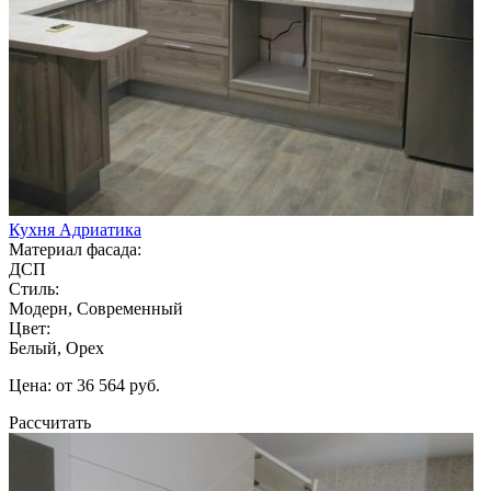
Кухня Адриатика
Материал фасада:
ДСП
Стиль:
Модерн, Современный
Цвет:
Белый, Орех
Цена: от 36 564 руб.
Рассчитать