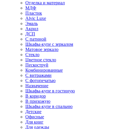
Отделка и материал
МДФ
Пластик
Alvic Luxe
Эмаль
Акрил
ДСП
С патиной
Шкафы-купе с зеркалом
Матовое зеркало
Стекло
Цветное стекло
Пескоструй
Комбинированные
С витражами
С фотопечатью
Назначение
Шкафы-купе в гостиную
В коридор
В прихожую
Шкафы-купе в спальню
Детские
Офисные
Для книг
Для одежды