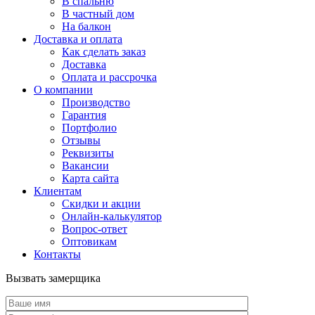
В спальню
В частный дом
На балкон
Доставка и оплата
Как сделать заказ
Доставка
Оплата и рассрочка
О компании
Производство
Гарантия
Портфолио
Отзывы
Реквизиты
Вакансии
Карта сайта
Клиентам
Скидки и акции
Онлайн-калькулятор
Вопрос-ответ
Оптовикам
Контакты
Вызвать замерщика