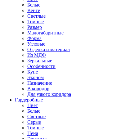
Белые
Венге
Светлые
Темные
Размер
Малогабаритные
Форма
Угловые
Отделка и материал
Из МДФ
Зеркальные
Особенности
Купе
Эконом
Назначение
В коридор
Для узкого коридора
Гардеробные
Цвет
Белые
Светлые
Серые
Темные
Цена
Элитные