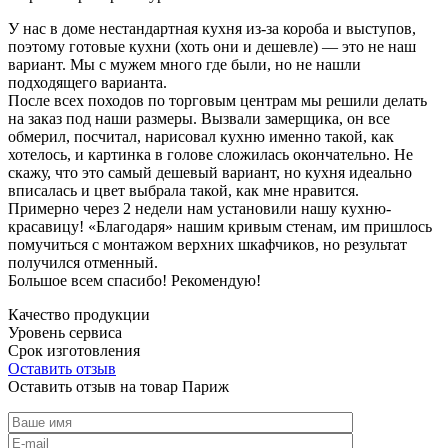
У нас в доме нестандартная кухня из-за короба и выступов,
поэтому готовые кухни (хоть они и дешевле) — это не наш
вариант. Мы с мужем много где были, но не нашли
подходящего варианта.
После всех походов по торговым центрам мы решили делать
на заказ под наши размеры. Вызвали замерщика, он все
обмерил, посчитал, нарисовал кухню именно такой, как
хотелось, и картинка в голове сложилась окончательно. Не
скажу, что это самый дешевый вариант, но кухня идеально
вписалась и цвет выбрала такой, как мне нравится.
Примерно через 2 недели нам установили нашу кухню-
красавицу! «Благодаря» нашим кривым стенам, им пришлось
помучиться с монтажом верхних шкафчиков, но результат
получился отменный.
Большое всем спасибо! Рекомендую!
Качество продукции
Уровень сервиса
Срок изготовления
Оставить отзыв
Оставить отзыв на товар Париж