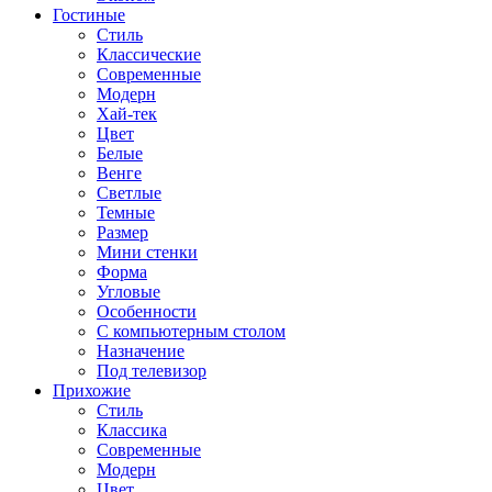
Гостиные
Стиль
Классические
Современные
Модерн
Хай-тек
Цвет
Белые
Венге
Светлые
Темные
Размер
Мини стенки
Форма
Угловые
Особенности
С компьютерным столом
Назначение
Под телевизор
Прихожие
Стиль
Классика
Современные
Модерн
Цвет