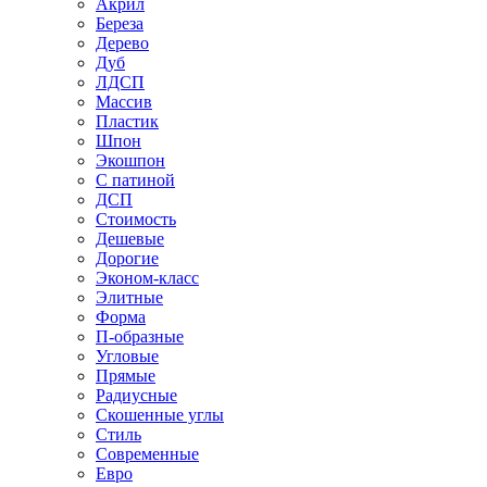
Акрил
Береза
Дерево
Дуб
ЛДСП
Массив
Пластик
Шпон
Экошпон
С патиной
ДСП
Стоимость
Дешевые
Дорогие
Эконом-класс
Элитные
Форма
П-образные
Угловые
Прямые
Радиусные
Скошенные углы
Стиль
Современные
Евро