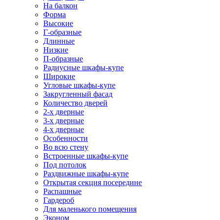
На балкон
Форма
Высокие
Г-образные
Длинные
Низкие
П-образные
Радиусные шкафы-купе
Широкие
Угловые шкафы-купе
Закругленный фасад
Количество дверей
2-х дверные
3-х дверные
4-х дверные
Особенности
Во всю стену
Встроенные шкафы-купе
Под потолок
Раздвижные шкафы-купе
Открытая секция посередине
Распашные
Гардероб
Для маленького помещения
Эконом