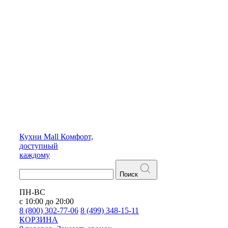
Кухни
Mall
Комфорт,
доступный
каждому
Поиск
ПН-ВС
с 10:00 до 20:00
8 (800) 302-77-06
8 (499) 348-15-11
КОРЗИНА