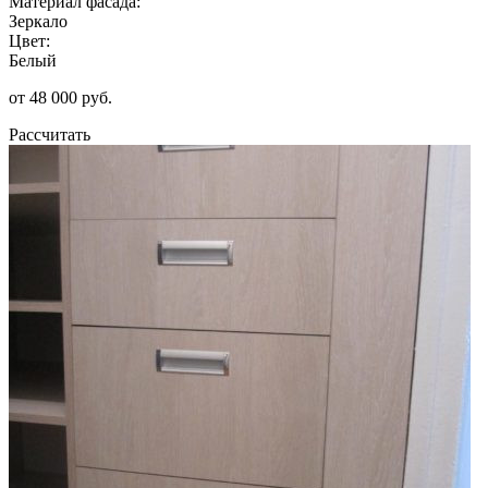
Материал фасада:
Зеркало
Цвет:
Белый
от 48 000 руб.
Рассчитать