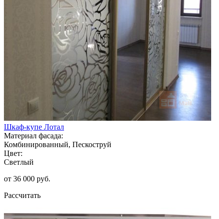
Шкаф-купе Лотал
Материал фасада:
Комбинированный, Пескоструй
Цвет:
Светлый
от 36 000 руб.
Рассчитать