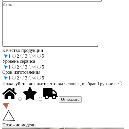
Качество продукции
1
2
3
4
5
Уровень сервиса
1
2
3
4
5
Срок изготовления
1
2
3
4
5
Пожалуйста, докажите, что вы человек, выбрав
Грузовик
.
Похожие модели