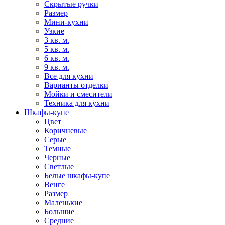
Скрытые ручки
Размер
Мини-кухни
Узкие
3 кв. м.
5 кв. м.
6 кв. м.
9 кв. м.
Все для кухни
Варианты отделки
Мойки и смесители
Техника для кухни
Шкафы-купе
Цвет
Коричневые
Серые
Темные
Черные
Светлые
Белые шкафы-купе
Венге
Размер
Маленькие
Большие
Средние