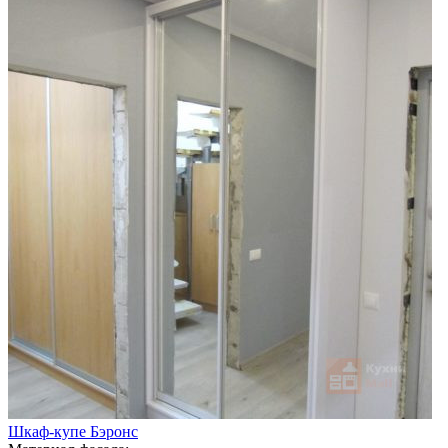
Шкаф-купе Бэронс