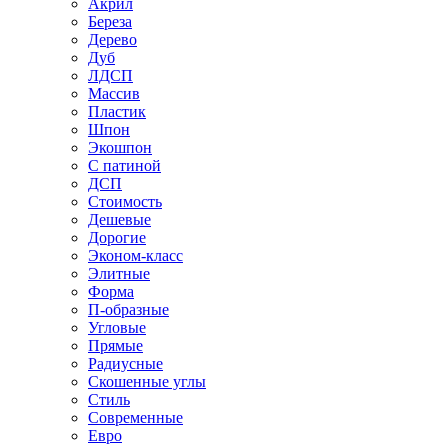
Акрил
Береза
Дерево
Дуб
ЛДСП
Массив
Пластик
Шпон
Экошпон
С патиной
ДСП
Стоимость
Дешевые
Дорогие
Эконом-класс
Элитные
Форма
П-образные
Угловые
Прямые
Радиусные
Скошенные углы
Стиль
Современные
Евро