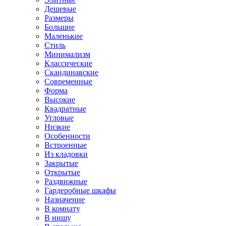
Дешевые
Размеры
Большие
Маленькие
Стиль
Минимализм
Классические
Скандинавские
Современные
Форма
Высокие
Квадратные
Угловые
Низкие
Особенности
Встроенные
Из кладовки
Закрытые
Открытые
Раздвижные
Гардеробные шкафы
Назначение
В комнату
В нишу