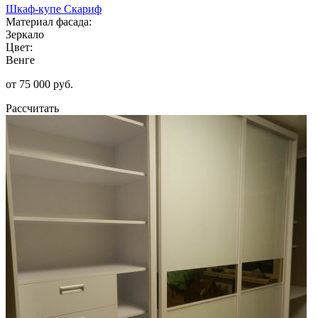
Шкаф-купе Скариф
Материал фасада:
Зеркало
Цвет:
Венге
от 75 000 руб.
Рассчитать