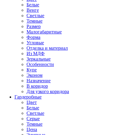
Белые
Венге
Светлые
Темные
Размер
Малогабаритные
Форма
Угловые
Отделка и материал
Из МДФ
Зеркальные
Особенности
Купе
Эконом
Назначение
В коридор
Для узкого коридора
Гардеробные
Цвет
Белые
Светлые
Серые
Темные
Цена
Элитные