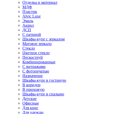
Отделка и материал
МДФ
Пластик
Alvic Luxe
Эмаль
Акрил
ДСП
С патиной
Шкафы-купе с зеркалом
Матовое зеркало
Стекло
Цветное стекло
Пескоструй
Комбинированные
С витражами
С фотопечатью
Назначение
Шкафы-купе в гостиную
В коридор
В прихожую
Шкафы-купе в спальню
Детские
Офисные
Для книг
Для одежды