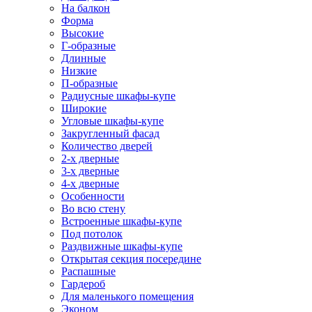
На балкон
Форма
Высокие
Г-образные
Длинные
Низкие
П-образные
Радиусные шкафы-купе
Широкие
Угловые шкафы-купе
Закругленный фасад
Количество дверей
2-х дверные
3-х дверные
4-х дверные
Особенности
Во всю стену
Встроенные шкафы-купе
Под потолок
Раздвижные шкафы-купе
Открытая секция посередине
Распашные
Гардероб
Для маленького помещения
Эконом