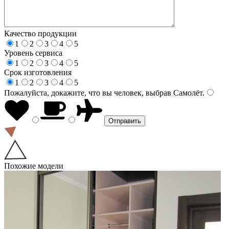
Качество продукции
1
2
3
4
5
Уровень сервиса
1
2
3
4
5
Срок изготовления
1
2
3
4
5
Пожалуйста, докажите, что вы человек, выбрав
Самолёт
.
Похожие модели