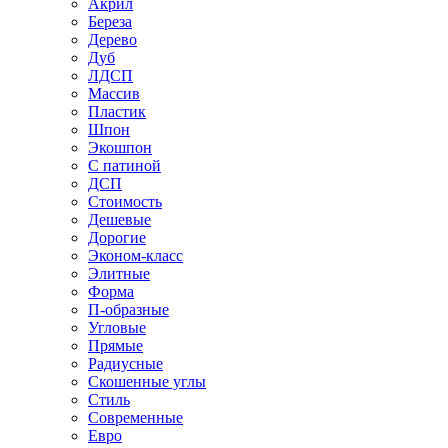
Акрил
Береза
Дерево
Дуб
ЛДСП
Массив
Пластик
Шпон
Экошпон
С патиной
ДСП
Стоимость
Дешевые
Дорогие
Эконом-класс
Элитные
Форма
П-образные
Угловые
Прямые
Радиусные
Скошенные углы
Стиль
Современные
Евро