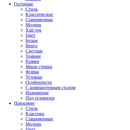
Гостиные
Стиль
Классические
Современные
Модерн
Хай-тек
Цвет
Белые
Венге
Светлые
Темные
Размер
Мини стенки
Форма
Угловые
Особенности
С компьютерным столом
Назначение
Под телевизор
Прихожие
Стиль
Классика
Современные
Модерн
Цвет