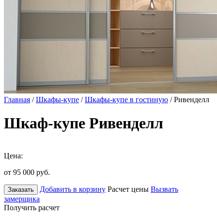
Главная
/
Шкафы-купе
/
Шкафы-купе в гостиную
/ Ривенделл
Шкаф-купе Ривенделл
Цена:
от 95 000
руб.
Добавить в корзину
Расчет цены
Вызвать
Заказать
замерщика
Получить расчет