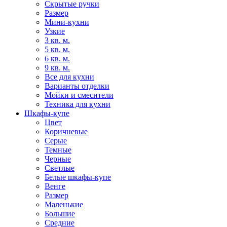
Скрытые ручки
Размер
Мини-кухни
Узкие
3 кв. м.
5 кв. м.
6 кв. м.
9 кв. м.
Все для кухни
Варианты отделки
Мойки и смесители
Техника для кухни
Шкафы-купе
Цвет
Коричневые
Серые
Темные
Черные
Светлые
Белые шкафы-купе
Венге
Размер
Маленькие
Большие
Средние