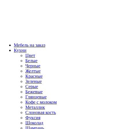
Мебель на заказ
Кухни
Цвет
Белые
Черные
Желтые
Красные
Зеленые
Серые
Бежевые
Глянцевые
Кофе с молоком
Металлик
Слоновая кость
Фуксия
Шоколад
Шампань