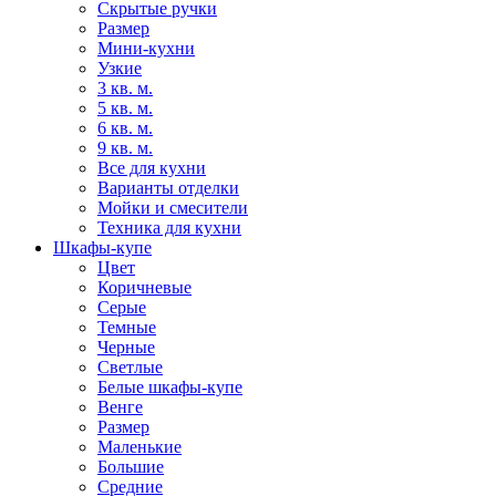
Скрытые ручки
Размер
Мини-кухни
Узкие
3 кв. м.
5 кв. м.
6 кв. м.
9 кв. м.
Все для кухни
Варианты отделки
Мойки и смесители
Техника для кухни
Шкафы-купе
Цвет
Коричневые
Серые
Темные
Черные
Светлые
Белые шкафы-купе
Венге
Размер
Маленькие
Большие
Средние