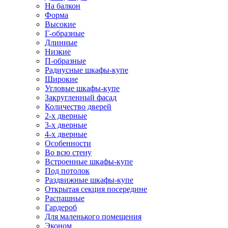
На балкон
Форма
Высокие
Г-образные
Длинные
Низкие
П-образные
Радиусные шкафы-купе
Широкие
Угловые шкафы-купе
Закругленный фасад
Количество дверей
2-х дверные
3-х дверные
4-х дверные
Особенности
Во всю стену
Встроенные шкафы-купе
Под потолок
Раздвижные шкафы-купе
Открытая секция посередине
Распашные
Гардероб
Для маленького помещения
Эконом