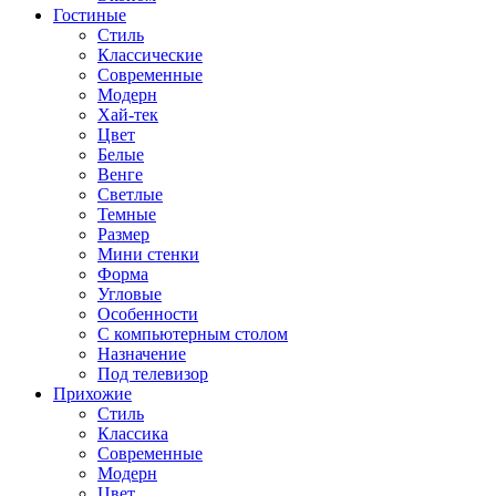
Гостиные
Стиль
Классические
Современные
Модерн
Хай-тек
Цвет
Белые
Венге
Светлые
Темные
Размер
Мини стенки
Форма
Угловые
Особенности
С компьютерным столом
Назначение
Под телевизор
Прихожие
Стиль
Классика
Современные
Модерн
Цвет