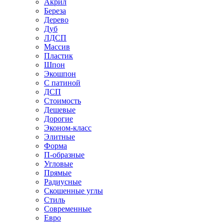
Акрил
Береза
Дерево
Дуб
ЛДСП
Массив
Пластик
Шпон
Экошпон
С патиной
ДСП
Стоимость
Дешевые
Дорогие
Эконом-класс
Элитные
Форма
П-образные
Угловые
Прямые
Радиусные
Скошенные углы
Стиль
Современные
Евро