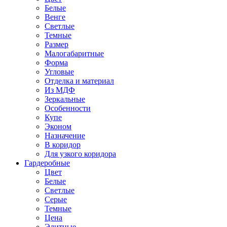
Белые
Венге
Светлые
Темные
Размер
Малогабаритные
Форма
Угловые
Отделка и материал
Из МДФ
Зеркальные
Особенности
Купе
Эконом
Назначение
В коридор
Для узкого коридора
Гардеробные
Цвет
Белые
Светлые
Серые
Темные
Цена
Элитные