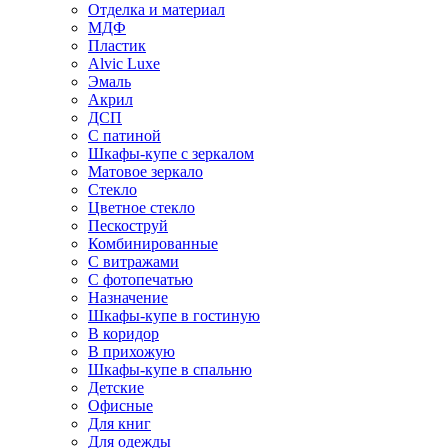
Отделка и материал
МДФ
Пластик
Alvic Luxe
Эмаль
Акрил
ДСП
С патиной
Шкафы-купе с зеркалом
Матовое зеркало
Стекло
Цветное стекло
Пескоструй
Комбинированные
С витражами
С фотопечатью
Назначение
Шкафы-купе в гостиную
В коридор
В прихожую
Шкафы-купе в спальню
Детские
Офисные
Для книг
Для одежды