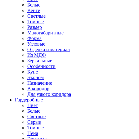
Белые
Венге
Светлые
Темные
Размер
Малогабаритные
Форма
Угловые
Отделка и материал
Из МДФ
Зеркальные
Особенности
Купе
Эконом
Назначение
В коридор
Для узкого коридора
Гардеробные
Цвет
Белые
Светлые
Серые
Темные
Цена
Элитные