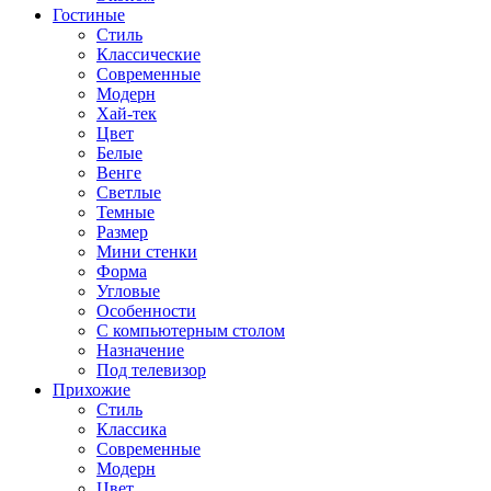
Гостиные
Стиль
Классические
Современные
Модерн
Хай-тек
Цвет
Белые
Венге
Светлые
Темные
Размер
Мини стенки
Форма
Угловые
Особенности
С компьютерным столом
Назначение
Под телевизор
Прихожие
Стиль
Классика
Современные
Модерн
Цвет