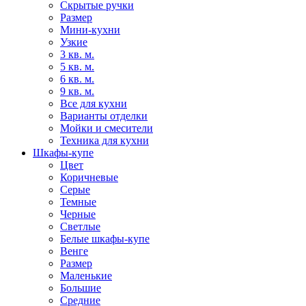
Скрытые ручки
Размер
Мини-кухни
Узкие
3 кв. м.
5 кв. м.
6 кв. м.
9 кв. м.
Все для кухни
Варианты отделки
Мойки и смесители
Техника для кухни
Шкафы-купе
Цвет
Коричневые
Серые
Темные
Черные
Светлые
Белые шкафы-купе
Венге
Размер
Маленькие
Большие
Средние