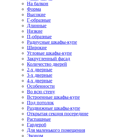
На балкон
Форма
Высокие
Г-образные
Длинные
Низкие
П-образные
Радиусные шкафы-купе
Широкие
Угловые шкафы-купе
Закругленный фасад
Количество дверей
2-х дверные
3-х дверные
4-х дверные
Особенности
Во всю стену
Встроенные шкафы-купе
Под потолок
Раздвижные шкафы-купе
Открытая секция посередине
Распашные
Гардероб
Для маленького помещения
Эконом