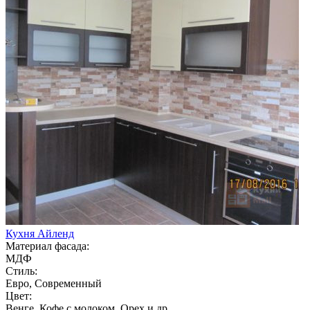
Кухня Айленд
Материал фасада:
МДФ
Стиль:
Евро, Современный
Цвет:
Венге, Кофе с молоком, Орех и др.