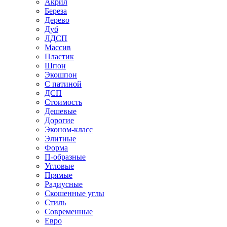
Акрил
Береза
Дерево
Дуб
ЛДСП
Массив
Пластик
Шпон
Экошпон
С патиной
ДСП
Стоимость
Дешевые
Дорогие
Эконом-класс
Элитные
Форма
П-образные
Угловые
Прямые
Радиусные
Скошенные углы
Стиль
Современные
Евро