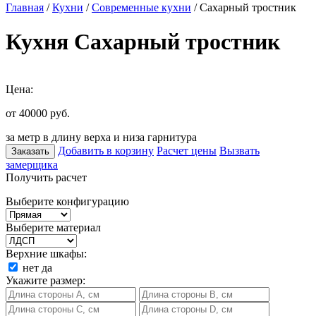
Главная
/
Кухни
/
Современные кухни
/ Сахарный тростник
Кухня Сахарный тростник
Цена:
от 40000
руб.
за метр в длину верха и низа гарнитура
Добавить в корзину
Расчет цены
Вызвать
Заказать
замерщика
Получить расчет
Выберите конфигурацию
Выберите материал
Верхние шкафы:
нет
да
Укажите размер: