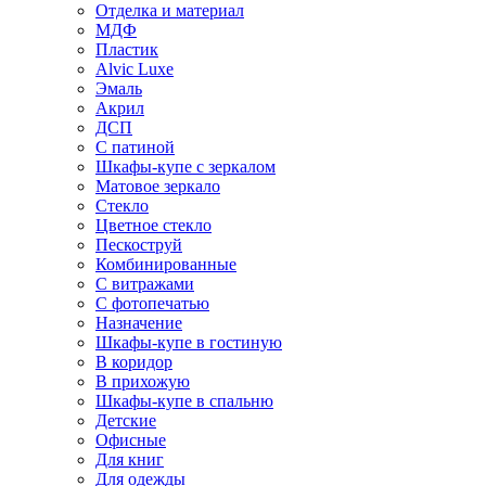
Отделка и материал
МДФ
Пластик
Alvic Luxe
Эмаль
Акрил
ДСП
С патиной
Шкафы-купе с зеркалом
Матовое зеркало
Стекло
Цветное стекло
Пескоструй
Комбинированные
С витражами
С фотопечатью
Назначение
Шкафы-купе в гостиную
В коридор
В прихожую
Шкафы-купе в спальню
Детские
Офисные
Для книг
Для одежды