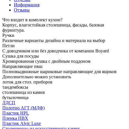
Информация
Отзывы
Что входит в комплект кухни?
Корпус, влагостойкая столешница, фасады, базовая
фурнитура.
Ручки
Различные варианты дизайна и материала на выбор
Петли
С доводчиком или без доводчика от компании Boyard
Сушка для посуды
Хромированная сушка с двойным поддоном
Направляющие пвш
Полновыдвижные шариковые направляющие для ящиков
Дополнительно можно установить
лоток для стол. приборов
тандембоксы
столешница из камня
бутылочница
ЛДСП
Полотно АГТ (МДФ)
Пластик HPL
Пленка ПВХ
Пластик Alvic Luxe
Столешницы из искусственного камня