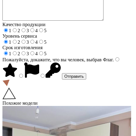
Качество продукции
1
2
3
4
5
Уровень сервиса
1
2
3
4
5
Срок изготовления
1
2
3
4
5
Пожалуйста, докажите, что вы человек, выбрав
Флаг
.
Похожие модели