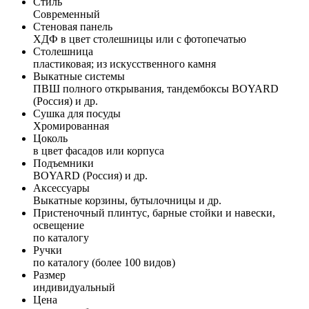
Стиль
Современный
Стеновая панель
ХДФ в цвет столешницы или с фотопечатью
Столешница
пластиковая; из искусственного камня
Выкатные системы
ПВШ полного открывания, тандембоксы BOYARD
(Россия) и др.
Сушка для посуды
Хромированная
Цоколь
в цвет фасадов или корпуса
Подъемники
BOYARD (Россия) и др.
Аксессуары
Выкатные корзины, бутылочницы и др.
Пристеночный плинтус, барные стойки и навески,
освещение
по каталогу
Ручки
по каталогу (более 100 видов)
Размер
индивидуальный
Цена