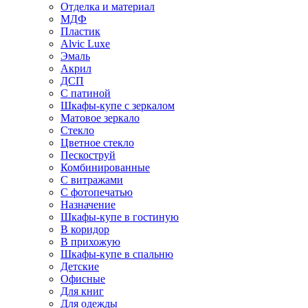
Отделка и материал
МДФ
Пластик
Alvic Luxe
Эмаль
Акрил
ДСП
С патиной
Шкафы-купе с зеркалом
Матовое зеркало
Стекло
Цветное стекло
Пескоструй
Комбинированные
С витражами
С фотопечатью
Назначение
Шкафы-купе в гостиную
В коридор
В прихожую
Шкафы-купе в спальню
Детские
Офисные
Для книг
Для одежды