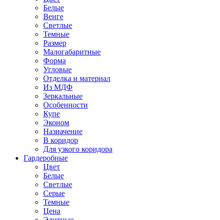
Белые
Венге
Светлые
Темные
Размер
Малогабаритные
Форма
Угловые
Отделка и материал
Из МДФ
Зеркальные
Особенности
Купе
Эконом
Назначение
В коридор
Для узкого коридора
Гардеробные
Цвет
Белые
Светлые
Серые
Темные
Цена
Элитные