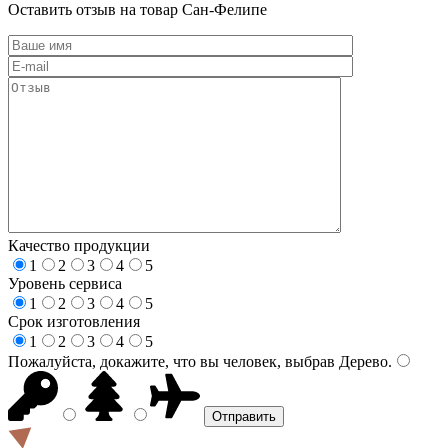
Оставить отзыв на товар Сан-Фелипе
Качество продукции
1
2
3
4
5
Уровень сервиса
1
2
3
4
5
Срок изготовления
1
2
3
4
5
Пожалуйста, докажите, что вы человек, выбрав
Дерево
.