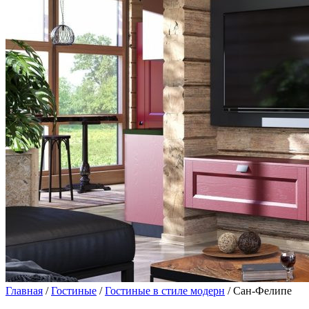
Главная
/
Гостиные
/
Гостиные в стиле модерн
/ Сан-Фелипе