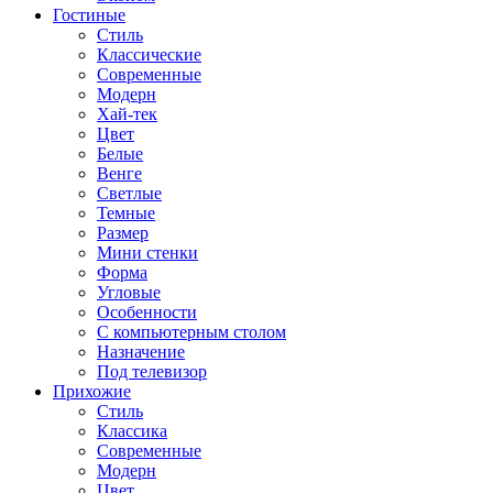
Гостиные
Стиль
Классические
Современные
Модерн
Хай-тек
Цвет
Белые
Венге
Светлые
Темные
Размер
Мини стенки
Форма
Угловые
Особенности
С компьютерным столом
Назначение
Под телевизор
Прихожие
Стиль
Классика
Современные
Модерн
Цвет