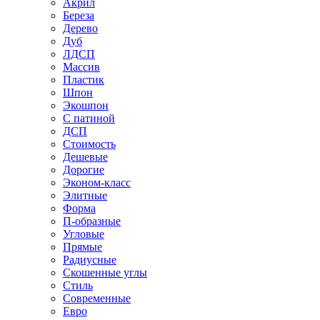
Акрил
Береза
Дерево
Дуб
ЛДСП
Массив
Пластик
Шпон
Экошпон
С патиной
ДСП
Стоимость
Дешевые
Дорогие
Эконом-класс
Элитные
Форма
П-образные
Угловые
Прямые
Радиусные
Скошенные углы
Стиль
Современные
Евро