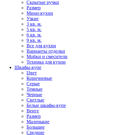
Скрытые ручки
Размер
Мини-кухни
Узкие
3 кв. м.
5 кв. м.
6 кв. м.
9 кв. м.
Все для кухни
Варианты отделки
Мойки и смесители
Техника для кухни
Шкафы-купе
Цвет
Коричневые
Серые
Темные
Черные
Светлые
Белые шкафы-купе
Венге
Размер
Маленькие
Большие
Средние