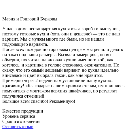
Мария и Григорий Бурковы
У нас в доме нестандартная кухня из-за короба и выступов,
поэтому готовые кухни (хоть они и дешевле) — это не наш
вариант. Мы с мужем много где были, но не нашли
подходящего варианта.
После всех походов по торговым центрам мы решили делать
на заказ под наши размеры. Вызвали замерщика, он все
обмерил, посчитал, нарисовал кухню именно такой, как
хотелось, и картинка в голове сложилась окончательно. Не
скажу, что это самый дешевый вариант, но кухня идеально
вписалась и цвет выбрала такой, как мне нравится.
Примерно через 2 недели нам установили нашу кухню-
красавицу! «Благодаря» нашим кривым стенам, им пришлось
помучиться с монтажом верхних шкафчиков, но результат
получился отменный.
Большое всем спасибо! Рекомендую!
Качество продукции
Уровень сервиса
Срок изготовления
Оставить отзыв