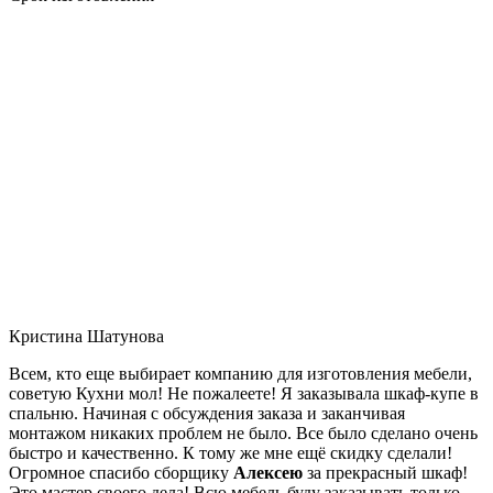
Кристина Шатунова
Всем, кто еще выбирает компанию для изготовления мебели,
советую Кухни мол! Не пожалеете! Я заказывала шкаф-купе в
спальню. Начиная с обсуждения заказа и заканчивая
монтажом никаких проблем не было. Все было сделано очень
быстро и качественно. К тому же мне ещё скидку сделали!
Огромное спасибо сборщику
Алексею
за прекрасный шкаф!
Это мастер своего дела! Всю мебель буду заказывать только