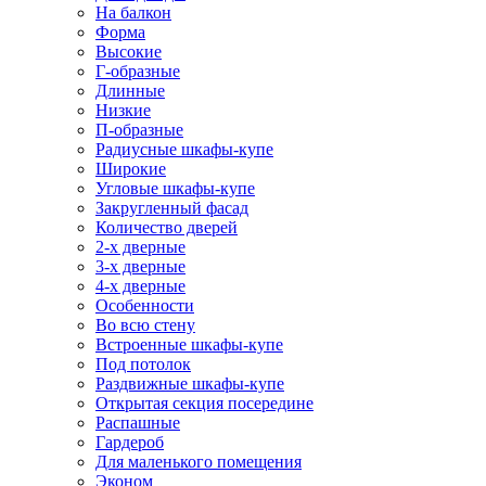
На балкон
Форма
Высокие
Г-образные
Длинные
Низкие
П-образные
Радиусные шкафы-купе
Широкие
Угловые шкафы-купе
Закругленный фасад
Количество дверей
2-х дверные
3-х дверные
4-х дверные
Особенности
Во всю стену
Встроенные шкафы-купе
Под потолок
Раздвижные шкафы-купе
Открытая секция посередине
Распашные
Гардероб
Для маленького помещения
Эконом