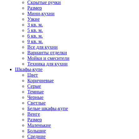
Скрытые ручки
Размер
Мини-кухни
Узкие
3 кв. м.
5 кв. м.
6 кв. м.
9 кв. м.
Все для кухни
Варианты отделки
Мойки и смесители
Техника для кухни
Шкафы-купе
Цвет
Коричневые
Серые
Темные
Черные
Светлые
Белые шкафы-купе
Венге
Размер
Маленькие
Большие
Средние