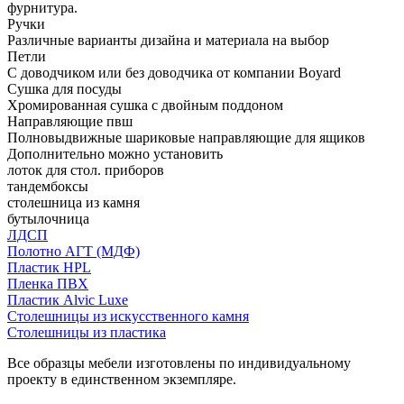
фурнитура.
Ручки
Различные варианты дизайна и материала на выбор
Петли
С доводчиком или без доводчика от компании Boyard
Сушка для посуды
Хромированная сушка с двойным поддоном
Направляющие пвш
Полновыдвижные шариковые направляющие для ящиков
Дополнительно можно установить
лоток для стол. приборов
тандембоксы
столешница из камня
бутылочница
ЛДСП
Полотно АГТ (МДФ)
Пластик HPL
Пленка ПВХ
Пластик Alvic Luxe
Столешницы из искусственного камня
Столешницы из пластика
Все образцы мебели изготовлены по индивидуальному
проекту в единственном экземпляре.