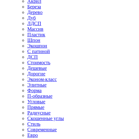
Акрил
Береза
Дерево
Дуб
ЛДСП
Массив
Пластик
Шпон
Экошпон
С патиной
ДСП
Стоимость
Дешевые
Дорогие
Эконом-класс
Элитные
Форма
П-образные
Угловые
Прямые
Радиусные
Скошенные углы
Стиль
Современные
Евро