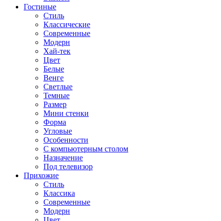
Гостиные
Стиль
Классические
Современные
Модерн
Хай-тек
Цвет
Белые
Венге
Светлые
Темные
Размер
Мини стенки
Форма
Угловые
Особенности
С компьютерным столом
Назначение
Под телевизор
Прихожие
Стиль
Классика
Современные
Модерн
Цвет