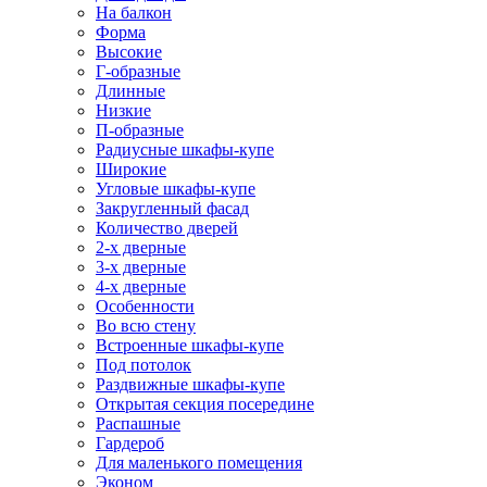
На балкон
Форма
Высокие
Г-образные
Длинные
Низкие
П-образные
Радиусные шкафы-купе
Широкие
Угловые шкафы-купе
Закругленный фасад
Количество дверей
2-х дверные
3-х дверные
4-х дверные
Особенности
Во всю стену
Встроенные шкафы-купе
Под потолок
Раздвижные шкафы-купе
Открытая секция посередине
Распашные
Гардероб
Для маленького помещения
Эконом