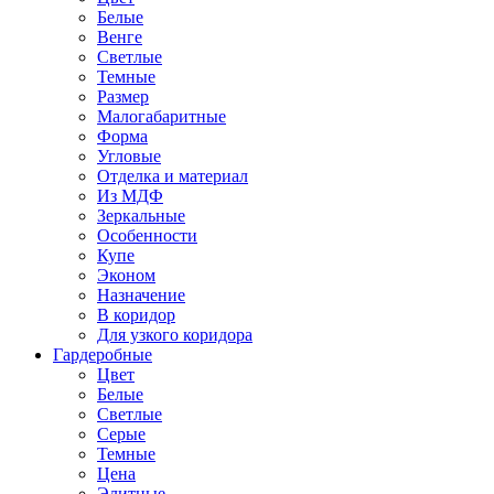
Белые
Венге
Светлые
Темные
Размер
Малогабаритные
Форма
Угловые
Отделка и материал
Из МДФ
Зеркальные
Особенности
Купе
Эконом
Назначение
В коридор
Для узкого коридора
Гардеробные
Цвет
Белые
Светлые
Серые
Темные
Цена
Элитные