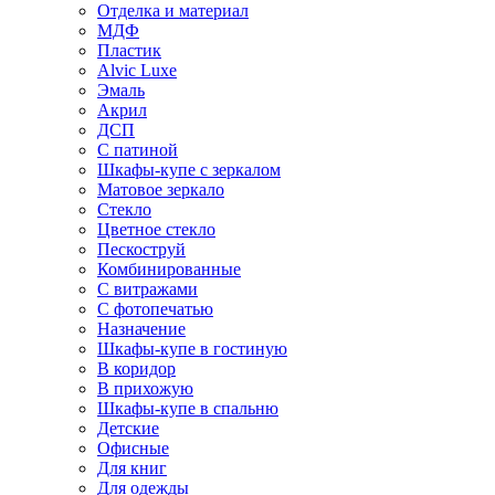
Отделка и материал
МДФ
Пластик
Alvic Luxe
Эмаль
Акрил
ДСП
С патиной
Шкафы-купе с зеркалом
Матовое зеркало
Стекло
Цветное стекло
Пескоструй
Комбинированные
С витражами
С фотопечатью
Назначение
Шкафы-купе в гостиную
В коридор
В прихожую
Шкафы-купе в спальню
Детские
Офисные
Для книг
Для одежды