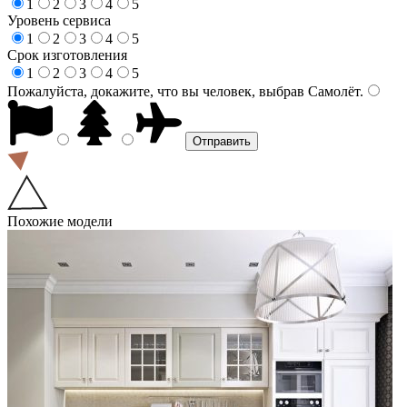
1
2
3
4
5
Уровень сервиса
1
2
3
4
5
Срок изготовления
1
2
3
4
5
Пожалуйста, докажите, что вы человек, выбрав
Самолёт
.
Похожие модели